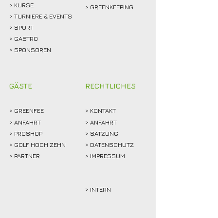
>
KURSE
> GREENKEEPING
> TURNIERE & EVENTS
> SPORT
>
GASTRO
> SPONSOREN
GÄSTE
RECHTLICHES
>
GREENFEE
>
KONTAKT
>
ANFAHRT
> ANFAHRT
>
PROSHOP
>
SATZUNG
>
GOLF HOCH ZEHN
> DATENSCHUTZ
>
PARTNER
> IMPRESSUM
> INTERN