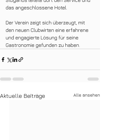
Stoganos leitete dort den Service und 
das angeschlossene Hotel.
Der Verein zeigt sich überzeugt, mit 
den neuen Clubwirten eine erfahrene 
und engagierte Lösung für seine 
Gastronomie gefunden zu haben.
Alle ansehen
Aktuelle Beiträge