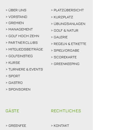
> ÜBER
UNS
> PLATZÜBERSICHT
>
VORSTAND
> KURZPLATZ
> GREMIEN
> ÜBUNGSANLAGEN
> MANAGEMENT
> GOLF & NATUR
> GOLF HOCH ZEHN
> GALERIE
>
PARTNERCLUBS
> REGELN & ETIKETTE
> MITGLIEDSBEITRÄGE
> SPIELVORGABE
> GOLFEINSTIEG
> SCOREKARTE
>
KURSE
> GREENKEEPING
> TURNIERE & EVENTS
> SPORT
>
GASTRO
> SPONSOREN
GÄSTE
RECHTLICHES
>
GREENFEE
>
KONTAKT