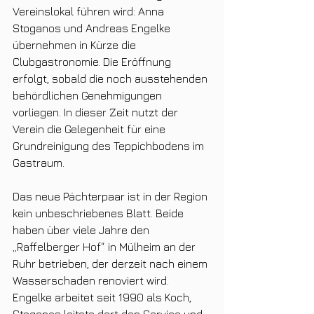
Vereinslokal führen wird: Anna 
Stoganos und Andreas Engelke 
übernehmen in Kürze die 
Clubgastronomie. Die Eröffnung 
erfolgt, sobald die noch ausstehenden 
behördlichen Genehmigungen 
vorliegen. In dieser Zeit nutzt der 
Verein die Gelegenheit für eine 
Grundreinigung des Teppichbodens im 
Gastraum.
Das neue Pächterpaar ist in der Region 
kein unbeschriebenes Blatt. Beide 
haben über viele Jahre den 
„Raffelberger Hof“ in Mülheim an der 
Ruhr betrieben, der derzeit nach einem 
Wasserschaden renoviert wird. 
Engelke arbeitet seit 1990 als Koch, 