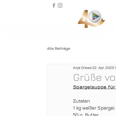
Alle Beiträge
Anja Drews
22. Apr. 2020
Grüße v
Spargelsuppe für
Zutaten
1 kg weißer Spargel 
50 g  Butter 