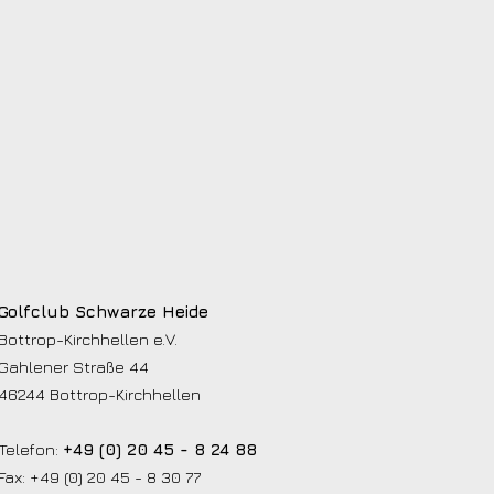
Golfclub Schwarze Heide
Bottrop-Kirchhellen e.V.
Gahlener Straße 44
46244 Bottrop-Kirchhellen
Telefon:
+49 (0) 20 45 - 8 24 88
Fax: +49 (0) 20 45 - 8 30 77