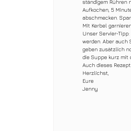
ständigem Rühren n
Aufkochen, 5 Minute
abschmecken. Sparg
Mit Kerbel garniere
Unser Servier-Tipp
werden. Aber auch 
geben zusätzlich n
die Suppe kurz mit
Auch dieses Rezept 
Herzlichst,
Eure 
Jenny 