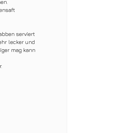
en. 
ensaft 
abben serviert 
hr lecker und 
miger mag kann 
. 