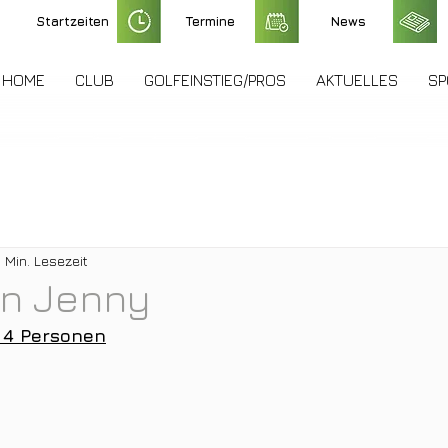
Startzeiten
Termine
News
HOME
CLUB
GOLFEINSTIEG/PROS
AKTUELLES
SP
1 Min. Lesezeit
on Jenny
 4 Personen