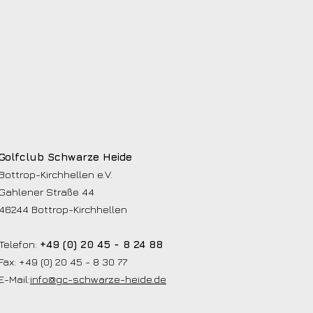
Golfclub Schwarze Heide
Bottrop-Kirchhellen e.V.
Gahlener Straße 44
46244 Bottrop-Kirchhellen
Telefon:
+49 (0) 20 45 - 8 24 88
Fax: +49 (0) 20 45 - 8 30 77
E-Mail:
info@gc-schwarze-heide.de