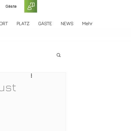
Gäste
ORT
PLATZ
GÄSTE
NEWS
Mehr
ust