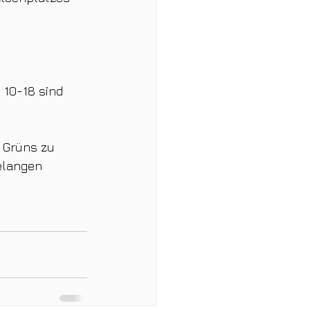
10-18 sind 
 Grüns zu 
elangen 