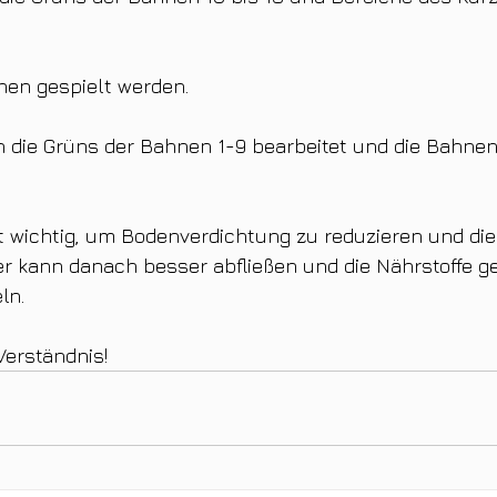
nen gespielt werden.
 die Grüns der Bahnen 1-9 bearbeitet und die Bahnen 
 wichtig, um Bodenverdichtung zu reduzieren und die
r kann danach besser abfließen und die Nährstoffe g
ln.
Verständnis!