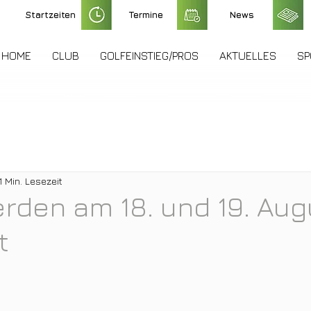
Startzeiten
Termine
News
HOME
CLUB
GOLFEINSTIEG/PROS
AKTUELLES
SP
1 Min. Lesezeit
rden am 18. und 19. Aug
t