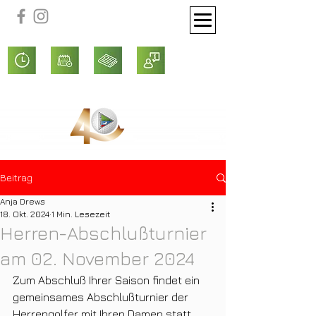
Beitrag
Anja Drews
18. Okt. 2024
1 Min. Lesezeit
Herren-Abschlußturnier
am 02. November 2024
Zum Abschluß Ihrer Saison findet ein 
gemeinsames Abschlußturnier der 
Herrengolfer mit Ihren Damen statt. 