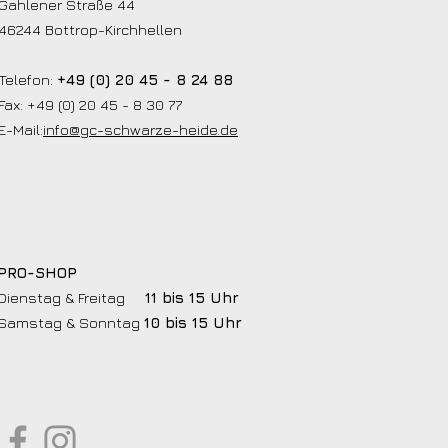
Gahlener Straße 44
46244 Bottrop-Kirchhellen
Telefon:
+49 (0) 20 45 - 8 24 88
Fax: +49 (0) 20 45 - 8 30 77
E-Mail:
info@gc-schwarze-heide.de
PRO-SHOP
Dienstag & Freitag
11 bis 15 Uhr
Samstag & Sonntag
10 bis 15 Uhr