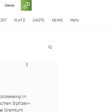
Gäste
ORT
PLATZ
GÄSTE
NEWS
Mehr
blotekamp in 
schen Spitzen-
ige Gremium 