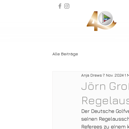
Alle Beiträge
Anja Drews
7. Nov. 2024
1 
Jörn Gro
Regelau
Der Deutsche Golfv
seinen Regelaussch
Referees zu einem 