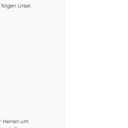
 folgen Ursel 
er Herren um 