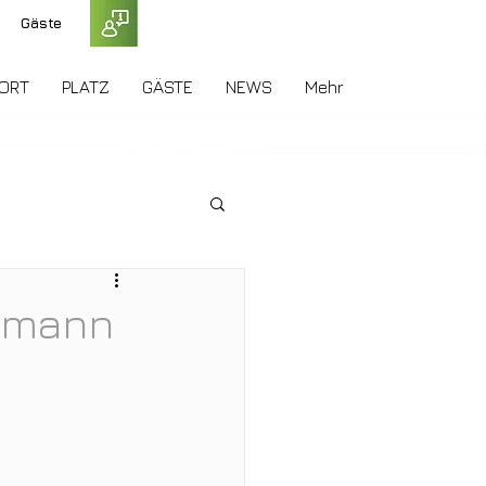
Gäste
ORT
PLATZ
GÄSTE
NEWS
Mehr
demann