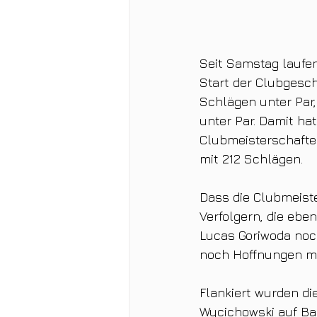
Seit Samstag laufen
Start der Clubgesch
Schlägen unter Par,
unter Par. Damit ha
Clubmeisterschaften
mit 212 Schlägen.
Dass die Clubmeiste
Verfolgern, die ebe
Lucas Goriwoda noch
noch Hoffnungen ma
Flankiert wurden di
Wycichowski auf Ba