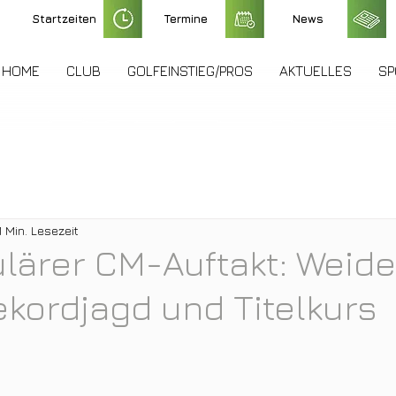
Startzeiten
Termine
News
HOME
CLUB
GOLFEINSTIEG/PROS
AKTUELLES
SP
1 Min. Lesezeit
lärer CM-Auftakt: Wei
Rekordjagd und Titelkurs