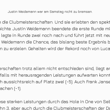
Justin Weidemann war am Samstag nicht zu bremsen.
 die Clubmeisterschaften. Und sie erlebten den spek
ichte. Justin Weidemann beendete die erste Runde mit
 legte in Runde zwei noch nach und führt jetzt mit n
t Weidemann die Chance, das bislang beste Ergebnis b
 zu erzielen. Gehalten wird der Rekord noch von Luca
rschaften trotz allem nicht entschieden sind, liegt a
nfalls mit herausragenden Leistungen aufwarten konnte
 aussichtsreich auf Platz zwei (-5). Auch Frank Janse
chen (-1).
ese starken Leistungen durch das Hole in One von Se
hn 3, aber auch durch die Clubmeisterschaften der D