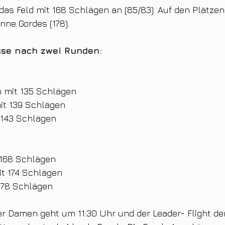
das Feld mit 168 Schlägen an (85/83). Auf den Plätzen
nne Gordes (178).
se nach zwei Runden:
n mit 135 Schlägen
it 139 Schlägen
 143 Schlägen
 168 Schlägen
it 174 Schlägen
 178 Schlägen
er Damen geht um 11:30 Uhr und der Leader- Flight d