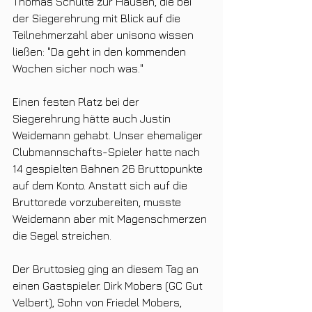
Thomas Schulte zur Hausen, die bei 
der Siegerehrung mit Blick auf die 
Teilnehmerzahl aber unisono wissen 
ließen: "Da geht in den kommenden 
Wochen sicher noch was."
Einen festen Platz bei der 
Siegerehrung hätte auch Justin 
Weidemann gehabt. Unser ehemaliger 
Clubmannschafts-Spieler hatte nach 
14 gespielten Bahnen 26 Bruttopunkte 
auf dem Konto. Anstatt sich auf die 
Bruttorede vorzubereiten, musste 
Weidemann aber mit Magenschmerzen 
die Segel streichen.
Der Bruttosieg ging an diesem Tag an 
einen Gastspieler. Dirk Mobers (GC Gut 
Velbert), Sohn von Friedel Mobers, 