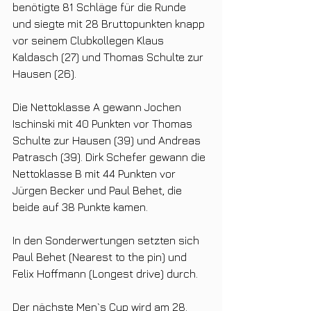
benötigte 81 Schläge für die Runde 
und siegte mit 28 Bruttopunkten knapp 
vor seinem Clubkollegen Klaus 
Kaldasch (27) und Thomas Schulte zur 
Hausen (26).
Die Nettoklasse A gewann Jochen 
Ischinski mit 40 Punkten vor Thomas 
Schulte zur Hausen (39) und Andreas 
Patrasch (39). Dirk Schefer gewann die 
Nettoklasse B mit 44 Punkten vor 
Jürgen Becker und Paul Behet, die 
beide auf 38 Punkte kamen.
In den Sonderwertungen setzten sich 
Paul Behet (Nearest to the pin) und 
Felix Hoffmann (Longest drive) durch.
Der nächste Men`s Cup wird am 28. 