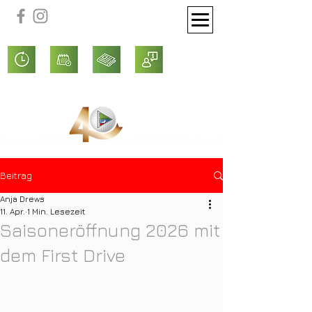
Beitrag
Anja Drews
11. Apr.
1 Min. Lesezeit
Saisoneröffnung 2026 mit
dem First Drive