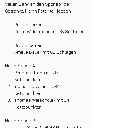
Vielen Dank an den Sponsor der 
Getränke, Herrn Peter te Heesen. 
Brutto Herren
        Guido Weidemann mit 78 Schlägen
Brutto Damen
Amelie Bauer mit 83 Schlägen
Netto Klasse A
Parichart Hahn mit 37 
Nettopunkten
Ingmar Lackner mit 34 
Nettopunkten
Thomas Wiescholek mit 34 
Nettopunkten
Netto Klasse B
Oliver Strauß mit 43 Nettopunkten