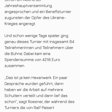
Jahreshauptversammlung 
angesprochen und ein Benefizturnier 
zugunsten der Opfer des Ukraine-
Krieges angeregt. 
Und schon wenige Tage später ging 
genau dieses Turnier mit insgesamt 64 
Teilnehmerinnen und Teilnehmern über 
die Bühne. Dabei kam eine 
Spendensumme von 4218 Euro 
zusammen.
„Das ist ja kein Hexenwerk. Ein paar 
Gespräche wurden geführt, dann 
haben wir die Arbeit auf mehrere 
Schultern verteilt und dann lief das 
schon“, sagt Roesner, der während des 
Turniers die von Ralf Paisert 