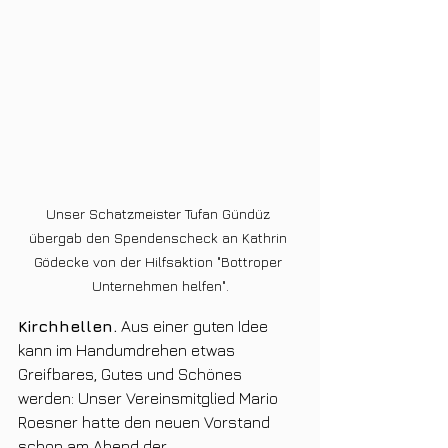
Unser Schatzmeister Tufan Gündüz 
übergab den Spendenscheck an Kathrin 
Gödecke von der Hilfsaktion "Bottroper 
Unternehmen helfen".
Kirchhellen.
 Aus einer guten Idee 
kann im Handumdrehen etwas 
Greifbares, Gutes und Schönes 
werden: Unser Vereinsmitglied Mario 
Roesner hatte den neuen Vorstand 
schon am Abend der 