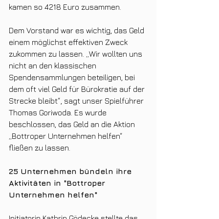
kamen so 4218 Euro zusammen.
Dem Vorstand war es wichtig, das Geld 
einem möglichst effektiven Zweck 
zukommen zu lassen. „Wir wollten uns 
nicht an den klassischen 
Spendensammlungen beteiligen, bei 
dem oft viel Geld für Bürokratie auf der 
Strecke bleibt“, sagt unser Spielführer 
Thomas Goriwoda. Es wurde 
beschlossen, das Geld an die Aktion 
„Bottroper Unternehmen helfen“ 
fließen zu lassen.
25 Unternehmen bündeln ihre 
Aktivitäten in "Bottroper 
Unternehmen helfen"
Initiatorin Kathrin Gödecke stellte das 