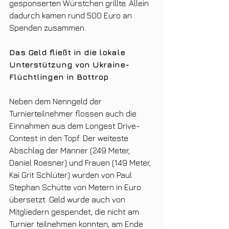
gesponserten Würstchen grillte. Allein 
dadurch kamen rund 500 Euro an 
Spenden zusammen. 
Das Geld fließt in die lokale 
Unterstützung von Ukraine-
Flüchtlingen in Bottrop
Neben dem Nenngeld der 
Turnierteilnehmer flossen auch die 
Einnahmen aus dem Longest Drive-
Contest in den Topf. Der weiteste 
Abschlag der Männer (249 Meter, 
Daniel Roesner) und Frauen (149 Meter, 
Kai Grit Schlüter) wurden von Paul 
Stephan Schütte von Metern in Euro 
übersetzt. Geld wurde auch von 
Mitgliedern gespendet, die nicht am 
Turnier teilnehmen konnten, am Ende 