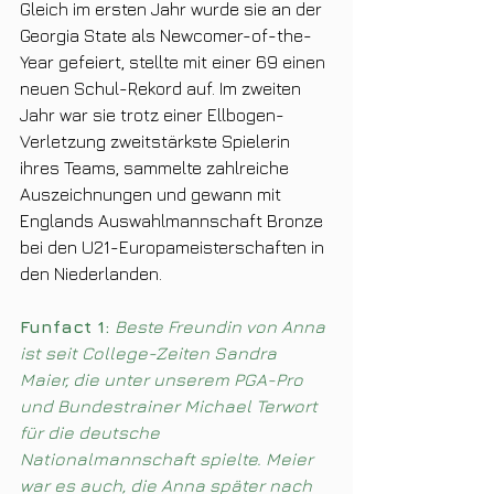
Gleich im ersten Jahr wurde sie an der 
Georgia State als Newcomer-of-the-
Year gefeiert, stellte mit einer 69 einen 
neuen Schul-Rekord auf. Im zweiten 
Jahr war sie trotz einer Ellbogen-
Verletzung zweitstärkste Spielerin 
ihres Teams, sammelte zahlreiche 
Auszeichnungen und gewann mit 
Englands Auswahlmannschaft Bronze 
bei den U21-Europameisterschaften in 
den Niederlanden.
Funfact 1: 
Beste Freundin von Anna 
ist seit College-Zeiten Sandra 
Maier, die unter unserem PGA-Pro 
und Bundestrainer Michael Terwort 
für die deutsche 
Nationalmannschaft spielte. Meier 
war es auch, die Anna später nach 