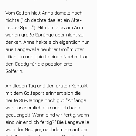
Vom Golfen hielt Anna damals noch 
nichts ("Ich dachte das ist ein Alte-
Leute-Sport"). Mit dem Gips am Arm 
war an große Sprünge aber nicht zu 
denken. Anna hakte sich eigentlich nur 
aus Langeweile bei ihrer Großmutter 
Lilian ein und spielte einen Nachmittag 
den Caddy für die passionierte 
Golferin. 
An diesen Tag und den ersten Kontakt 
mit dem Golfsport erinnert sich die 
heute 36-Jährige noch gut: "Anfangs 
war das ziemlich öde und ich habe 
gequengelt. Wann sind wir fertig, wann 
sind wir endlich fertig?" Die Langeweile 
wich der Neugier, nachdem sie auf der 