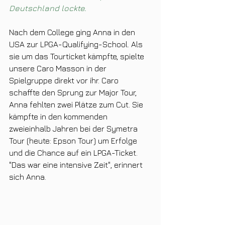
Deutschland lockte.
Nach dem College ging Anna in den 
USA zur LPGA-Qualifying-School. Als 
sie um das Tourticket kämpfte, spielte 
unsere Caro Masson in der 
Spielgruppe direkt vor ihr. Caro 
schaffte den Sprung zur Major Tour, 
Anna fehlten zwei Plätze zum Cut. Sie 
kämpfte in den kommenden 
zweieinhalb Jahren bei der Symetra 
Tour (heute: Epson Tour) um Erfolge 
und die Chance auf ein LPGA-Ticket. 
"Das war eine intensive Zeit", erinnert 
sich Anna.