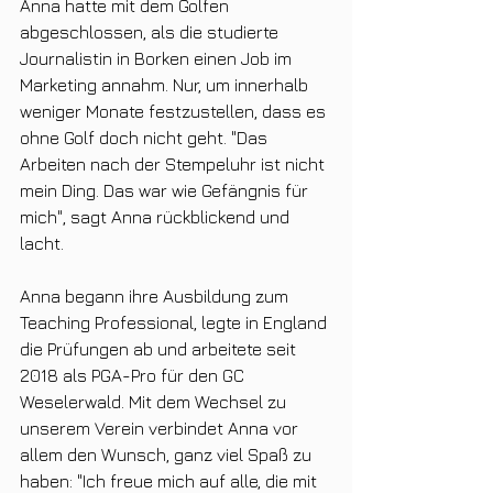
Anna hatte mit dem Golfen 
abgeschlossen, als die studierte 
Journalistin in Borken einen Job im 
Marketing annahm. Nur, um innerhalb 
weniger Monate festzustellen, dass es 
ohne Golf doch nicht geht. "Das 
Arbeiten nach der Stempeluhr ist nicht 
mein Ding. Das war wie Gefängnis für 
mich", sagt Anna rückblickend und 
lacht.
Anna begann ihre Ausbildung zum 
Teaching Professional, legte in England 
die Prüfungen ab und arbeitete seit 
2018 als PGA-Pro für den GC 
Weselerwald. Mit dem Wechsel zu 
unserem Verein verbindet Anna vor 
allem den Wunsch, ganz viel Spaß zu 
haben: "Ich freue mich auf alle, die mit 