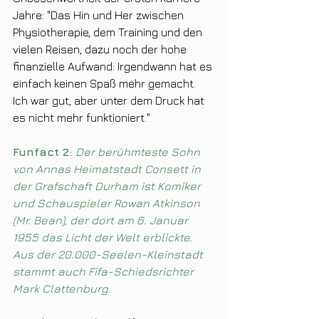
Jahre: "Das Hin und Her zwischen 
Physiotherapie, dem Training und den 
vielen Reisen, dazu noch der hohe 
finanzielle Aufwand: Irgendwann hat es 
einfach keinen Spaß mehr gemacht. 
Ich war gut, aber unter dem Druck hat 
es nicht mehr funktioniert."
Funfact 2: 
Der berühmteste Sohn 
von Annas Heimatstadt Consett in 
der Grafschaft Durham ist Komiker 
und Schauspieler Rowan Atkinson 
(Mr. Bean), der dort am 6. Januar 
1955 das Licht der Welt erblickte. 
Aus der 20.000-Seelen-Kleinstadt 
stammt auch Fifa-Schiedsrichter 
Mark Clattenburg.