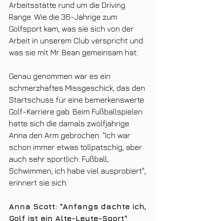
Arbeitsstätte rund um die Driving 
Range. Wie die 36-Jährige zum 
Golfsport kam, was sie sich von der 
Arbeit in unserem Club verspricht und 
was sie mit Mr. Bean gemeinsam hat:
Genau genommen war es ein 
schmerzhaftes Missgeschick, das den 
Startschuss für eine bemerkenswerte 
Golf-Karriere gab. Beim Fußballspielen 
hatte sich die damals zwölfjährige 
Anna den Arm gebrochen. "Ich war 
schon immer etwas tollpatschig, aber 
auch sehr sportlich. Fußball, 
Schwimmen, ich habe viel ausprobiert", 
erinnert sie sich. 
Anna Scott: "Anfangs dachte ich, 
Golf ist ein Alte-Leute-Sport"