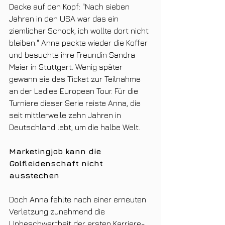
Decke auf den Kopf: "Nach sieben 
Jahren in den USA war das ein 
ziemlicher Schock, ich wollte dort nicht 
bleiben." Anna packte wieder die Koffer 
und besuchte ihre Freundin Sandra 
Maier in Stuttgart. Wenig später 
gewann sie das Ticket zur Teilnahme 
an der Ladies European Tour. Für die 
Turniere dieser Serie reiste Anna, die 
seit mittlerweile zehn Jahren in 
Deutschland lebt, um die halbe Welt.
Marketingjob kann die 
Golfleidenschaft nicht 
ausstechen
Doch Anna fehlte nach einer erneuten 
Verletzung zunehmend die 
Unbeschwertheit der ersten Karriere-