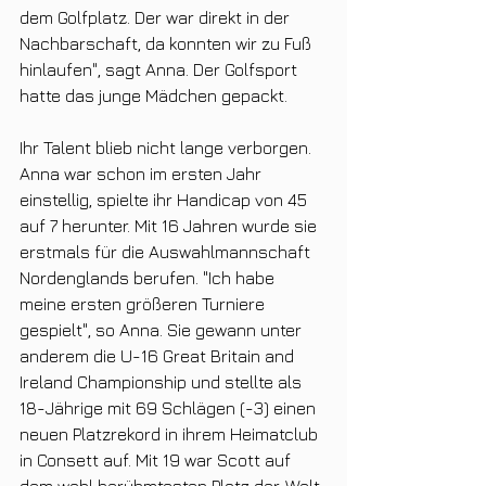
dem Golfplatz. Der war direkt in der 
Nachbarschaft, da konnten wir zu Fuß 
hinlaufen", sagt Anna. Der Golfsport 
hatte das junge Mädchen gepackt.
Ihr Talent blieb nicht lange verborgen. 
Anna war schon im ersten Jahr 
einstellig, spielte ihr Handicap von 45 
auf 7 herunter. Mit 16 Jahren wurde sie 
erstmals für die Auswahlmannschaft 
Nordenglands berufen. "Ich habe 
meine ersten größeren Turniere 
gespielt", so Anna. Sie gewann unter 
anderem die U-16 Great Britain and 
Ireland Championship und stellte als 
18-Jährige mit 69 Schlägen (-3) einen 
neuen Platzrekord in ihrem Heimatclub 
in Consett auf. Mit 19 war Scott auf 
dem wohl berühmtesten Platz der. Welt 