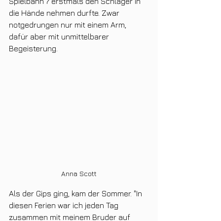
Spielbahn 7 erstmals den Schläger in 
die Hände nehmen durfte. Zwar 
notgedrungen nur mit einem Arm, 
dafür aber mit unmittelbarer 
Begeisterung. 
Anna Scott
Als der Gips ging, kam der Sommer. "In 
diesen Ferien war ich jeden Tag 
zusammen mit meinem Bruder auf 