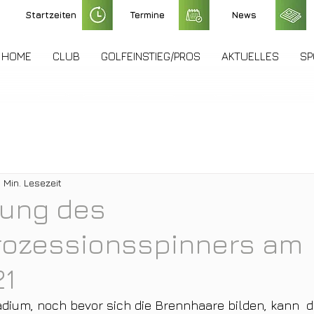
Startzeiten
Termine
News
HOME
CLUB
GOLFEINSTIEG/PROS
AKTUELLES
SP
1 Min. Lesezeit
ung des
rozessionsspinners am
21
dium, noch bevor sich die Brennhaare bilden, kann  d