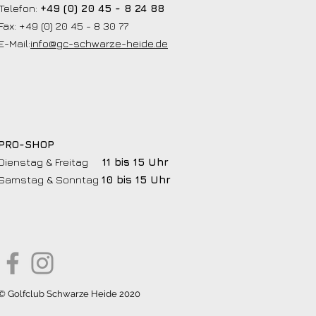
Telefon:
+49 (0) 20 45 - 8 24 88
Fax: +49 (0) 20 45 - 8 30 77
E-Mail:
info@gc-schwarze-heide.de
PRO-SHOP
Dienstag & Freitag
11 bis 15 Uhr
Samstag & Sonntag
10 bis 15 Uhr
© Golfclub Schwarze Heide 2020