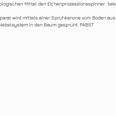
ologischen Mittel den Eichenprozessionsspinner  be
äparat wird mittels einer Sprühkanone vom Boden aus
 Nebelsystem in den Baum gesprüht. PABST