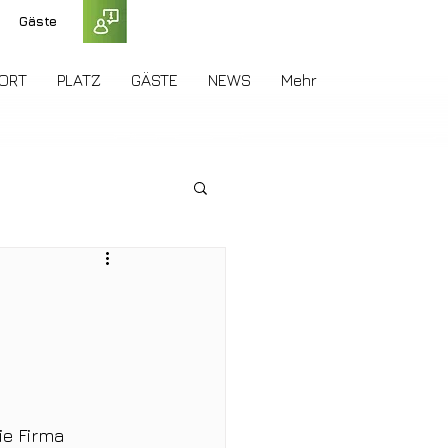
Gäste
ORT
PLATZ
GÄSTE
NEWS
Mehr
ie Firma 