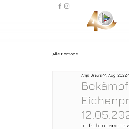
Alle Beiträge
Anja Drews
14. Aug. 2022
Bekämpf
Eichenp
12.05.20
Im frühen Larvensta