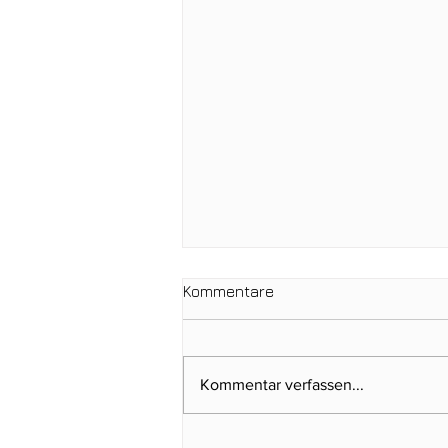
Kommentare
Kommentar verfassen...
Gabriele Küper gewinnt