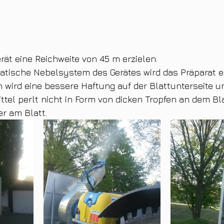
rät eine Reichweite von 45 m erzielen.
atische Nebelsystem des Gerätes wird das Präparat el
 wird eine bessere Haftung auf der Blattunterseite u
ittel perlt nicht in Form von dicken Tropfen an dem Bla
er am Blatt.