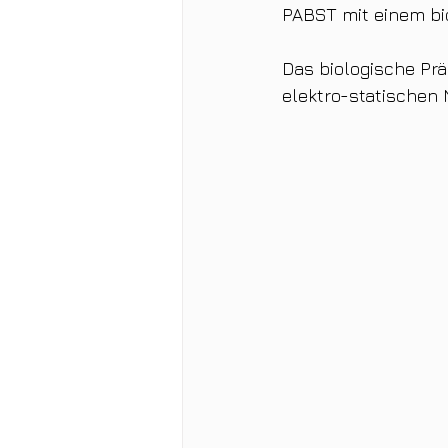
PABST mit einem bi
Das biologische Pr
elektro-statischen