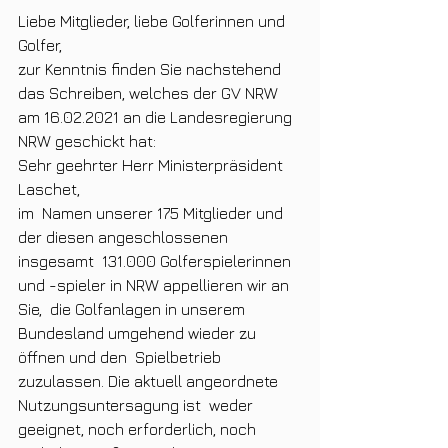
Liebe Mitglieder, liebe Golferinnen und 
Golfer,
zur Kenntnis finden Sie nachstehend 
das Schreiben, welches der GV NRW 
am 16.02.2021 an die Landesregierung 
NRW geschickt hat:
Sehr geehrter Herr Ministerpräsident 
Laschet,
im  Namen unserer 175 Mitglieder und 
der diesen angeschlossenen 
insgesamt  131.000 Golferspielerinnen 
und -spieler in NRW appellieren wir an 
Sie,  die Golfanlagen in unserem 
Bundesland umgehend wieder zu 
öffnen und den  Spielbetrieb 
zuzulassen. Die aktuell angeordnete 
Nutzungsuntersagung ist  weder 
geeignet, noch erforderlich, noch 