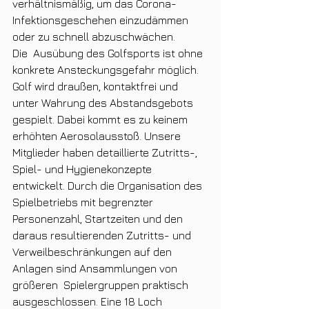
verhältnismäßig, um das Corona-  
Infektionsgeschehen einzudämmen 
oder zu schnell abzuschwächen.
Die  Ausübung des Golfsports ist ohne 
konkrete Ansteckungsgefahr möglich.  
Golf wird draußen, kontaktfrei und 
unter Wahrung des Abstandsgebots  
gespielt. Dabei kommt es zu keinem 
erhöhten Aerosolausstoß. Unsere  
Mitglieder haben detaillierte Zutritts-, 
Spiel- und Hygienekonzepte  
entwickelt. Durch die Organisation des 
Spielbetriebs mit begrenzter  
Personenzahl, Startzeiten und den 
daraus resultierenden Zutritts- und  
Verweilbeschränkungen auf den 
Anlagen sind Ansammlungen von 
größeren  Spielergruppen praktisch 
ausgeschlossen. Eine 18 Loch 