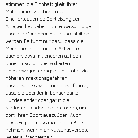
stimmen, die Sinnhaftigkeit  Ihrer 
Maßnahmen zu überprüfen.
Eine fortdauernde Schließung der  
Anlagen hat dabei nicht etwa zur Folge, 
dass die Menschen zu Hause  bleiben 
werden. Es führt nur dazu, dass die 
Menschen sich andere  Aktivitäten 
suchen, etwa mit anderen auf den 
ohnehin schon übervölkerten  
Spazierwegen drängeln und dabei viel 
höheren Infektionsgefahren  
aussetzen. Es wird auch dazu führen, 
dass die Sportler in benachbarte  
Bundesländer oder gar in die 
Niederlande oder Belgien fahren, um 
dort  ihren Sport auszuüben. Auch 
diese Folgen muss man in den Blick 
nehmen,  wenn man Nutzungsverbote 
weiter aufrechterhält.