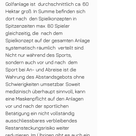
Golfanlage ist  durchschnittlich ca. 60 
Hektar groß. In Summe befinden sich 
dort nach  den Spielkonzepten in 
Spitzenzeiten max. 80 Spieler 
gleichzeitig, die  nach dem 
Spielkonzept auf der gesamten Anlage 
systematisch räumlich  verteilt sind. 
Nicht nur während des Sports, 
sondern auch vor und nach  dem 
Sport bei An- und Abreise ist die 
Wahrung des Abstandsgebots ohne  
Schwierigkeiten umsetzbar. Soweit 
medizinisch überhaupt sinnvoll, kann  
eine Maskenpflicht auf den Anlagen 
vor und nach der sportlichen  
Betätigung ein nicht vollständig 
ausschliessbares verbleibendes  
Restansteckungsrisiko weiter 
reduzieren. Im Übrigen gibt es auch ein 