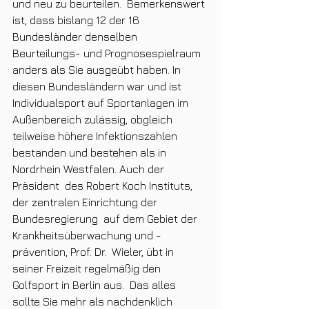
und neu zu beurteilen.  Bemerkenswert 
ist, dass bislang 12 der 16 
Bundesländer denselben  
Beurteilungs- und Prognosespielraum 
anders als Sie ausgeübt haben. In  
diesen Bundesländern war und ist 
Individualsport auf Sportanlagen im  
Außenbereich zulässig, obgleich 
teilweise höhere Infektionszahlen  
bestanden und bestehen als in 
Nordrhein Westfalen. Auch der 
Präsident  des Robert Koch Instituts, 
der zentralen Einrichtung der 
Bundesregierung  auf dem Gebiet der 
Krankheitsüberwachung und -
prävention, Prof. Dr.  Wieler, übt in 
seiner Freizeit regelmäßig den 
Golfsport in Berlin aus.  Das alles 
sollte Sie mehr als nachdenklich 