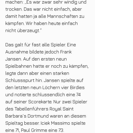
machen: „Es war zwar sehr windig und 
trocken. Das war nicht einfach, aber 
damit hatten ja alle Mannschaften zu 
kämpfen. Wir haben heute einfach 
nicht überzeugt.“
Das galt für fast alle Spieler. Eine 
Ausnahme bildete jedoch Frank 
Jansen. Auf den ersten neun 
Spielbahnen hatte er noch zu kämpfen, 
legte dann aber einen starken 
Schlussspurt hin. Jansen spielte auf 
den letzten neun Löchern vier Birdies 
und notierte schlussendlich eine 74 
auf seiner Scorekarte. Nur zwei Spieler 
des Tabellenführers Royal Saint 
Barbara´s Dortmund waren an diesem 
Spieltag besser. Iciek Massimo spielte 
eine 71, Paul Grimme eine 73.