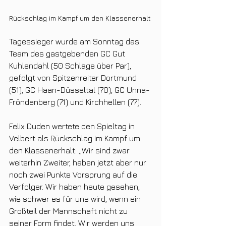
Rückschlag im Kampf um den Klassenerhalt
Tagessieger wurde am Sonntag das 
Team des gastgebenden GC Gut 
Kuhlendahl (50 Schläge über Par), 
gefolgt von Spitzenreiter Dortmund 
(51), GC Haan-Düsseltal (70), GC Unna-
Fröndenberg (71) und Kirchhellen (77). 
Felix Duden wertete den Spieltag in 
Velbert als Rückschlag im Kampf um 
den Klassenerhalt: „Wir sind zwar 
weiterhin Zweiter, haben jetzt aber nur 
noch zwei Punkte Vorsprung auf die 
Verfolger. Wir haben heute gesehen, 
wie schwer es für uns wird, wenn ein 
Großteil der Mannschaft nicht zu 
seiner Form findet. Wir werden uns 