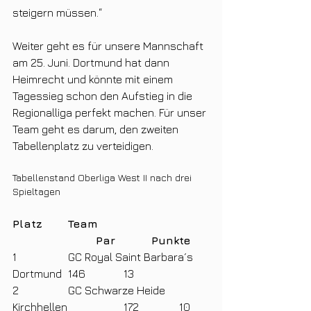
steigern müssen.“ 
Weiter geht es für unsere Mannschaft 
am 25. Juni. Dortmund hat dann 
Heimrecht und könnte mit einem 
Tagessieg schon den Aufstieg in die 
Regionalliga perfekt machen. Für unser 
Team geht es darum, den zweiten 
Tabellenplatz zu verteidigen.
Tabellenstand Oberliga West II nach drei 
Spieltagen
Platz	Team				
			Par		Punkte
1		GC Royal Saint Barbara´s 
Dortmund	146		13
2		GC Schwarze Heide 
Kirchhellen		172		10