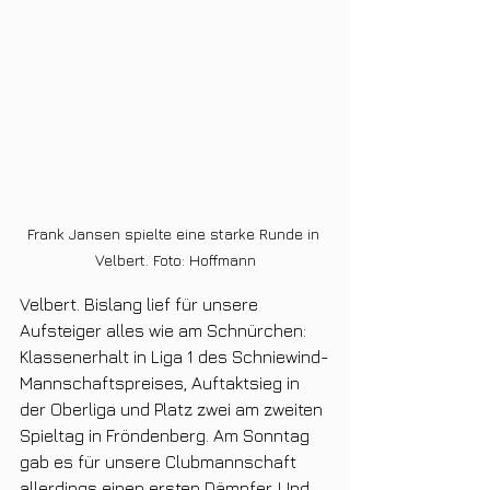
Frank Jansen spielte eine starke Runde in 
Velbert. Foto: Hoffmann
Velbert. Bislang lief für unsere 
Aufsteiger alles wie am Schnürchen: 
Klassenerhalt in Liga 1 des Schniewind-
Mannschaftspreises, Auftaktsieg in 
der Oberliga und Platz zwei am zweiten 
Spieltag in Fröndenberg. Am Sonntag 
gab es für unsere Clubmannschaft 
allerdings einen ersten Dämpfer. Und 