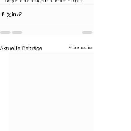
angebotenen Zigarren finden Sie 
hier
.
Alle ansehen
Aktuelle Beiträge