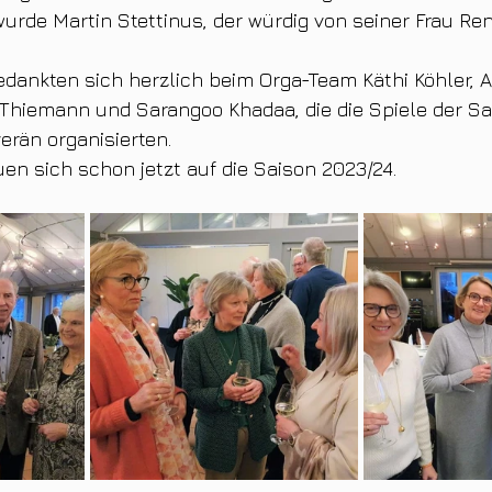
wurde Martin Stettinus, der würdig von seiner Frau Ren
ankten sich herzlich beim Orga-Team Käthi Köhler, A
 Thiemann und Sarangoo Khadaa, die die Spiele der Sa
rän organisierten.
uen sich schon jetzt auf die Saison 2023/24.