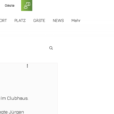
Gäste
ORT
PLATZ
GÄSTE
NEWS
Mehr
 im Clubhaus. 
egte Jürgen 