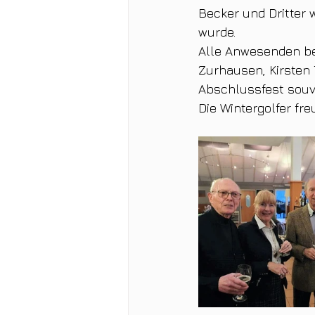
Becker und Dritter 
wurde.
Alle Anwesenden bed
Zurhausen, Kirsten
Abschlussfest souve
Die Wintergolfer fre