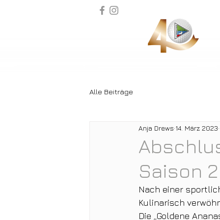
Alle Beiträge
Anja Drews
14. März 2023
Abschlus
Saison 
Nach einer sportlic
Kulinarisch verwöhn
Die „Goldene Ananas