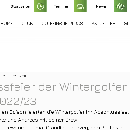
Startzeiten
Termine
News
HOME
CLUB
GOLFEINSTIEG/PROS
AKTUELLES
SP
1 Min. Lesezeit
sfeier der Wintergolfer
2022/23
hen Saison feierten die Wintergolfer ihr Abschlussfest
te uns Andreas mit seiner Crew.
“ gewann diesmal Claudia Jendrzey, den 2. Platz bel