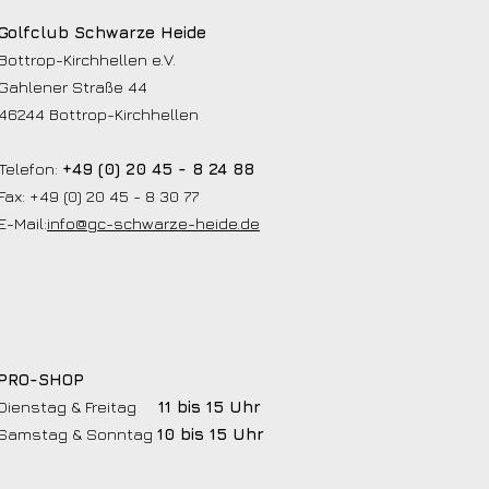
Golfclub Schwarze Heide
Bottrop-Kirchhellen e.V.
Gahlener Straße 44
46244 Bottrop-Kirchhellen
Telefon:
+49 (0) 20 45 - 8 24 88
Fax: +49 (0) 20 45 - 8 30 77
E-Mail:
info@gc-schwarze-heide.de
PRO-SHOP
Dienstag & Freitag
11 bis 15 Uhr
Samstag & Sonntag
10 bis 15 Uhr