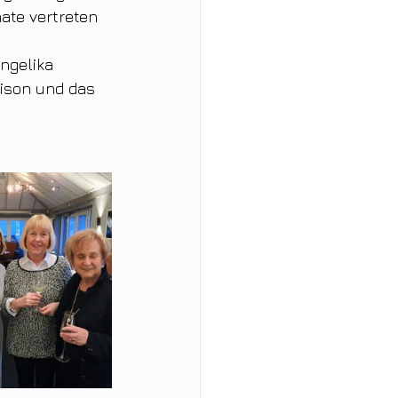
ate vertreten 
ngelika 
ison und das 