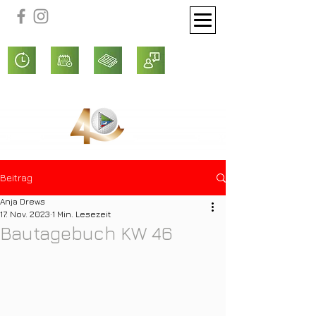
Beitrag
Anja Drews
17. Nov. 2023
1 Min. Lesezeit
Bautagebuch KW 46