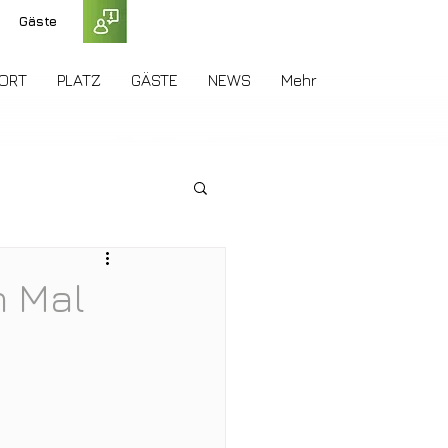
Gäste
ORT
PLATZ
GÄSTE
NEWS
Mehr
n Mal