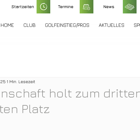
Startzeiten
Termine
News
HOME
CLUB
GOLFEINSTIEG/PROS
AKTUELLES
SP
025
1 Min. Lesezeit
schaft holt zum dritte
ten Platz