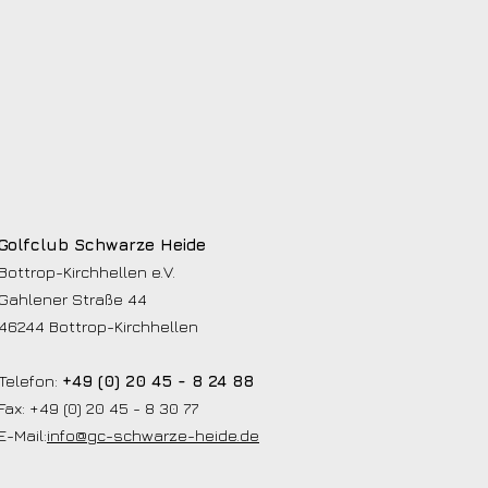
Golfclub Schwarze Heide
Bottrop-Kirchhellen e.V.
Gahlener Straße 44
46244 Bottrop-Kirchhellen
Telefon:
+49 (0) 20 45 - 8 24 88
Fax: +49 (0) 20 45 - 8 30 77
E-Mail:
info@gc-schwarze-heide.de