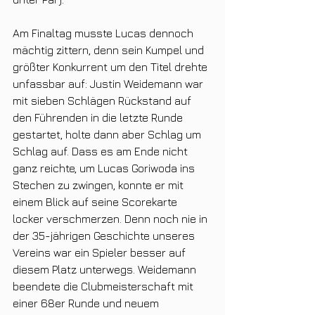
Am Finaltag musste Lucas dennoch 
mächtig zittern, denn sein Kumpel und 
größter Konkurrent um den Titel drehte 
unfassbar auf: Justin Weidemann war 
mit sieben Schlägen Rückstand auf 
den Führenden in die letzte Runde 
gestartet, holte dann aber Schlag um 
Schlag auf. Dass es am Ende nicht 
ganz reichte, um Lucas Goriwoda ins 
Stechen zu zwingen, konnte er mit 
einem Blick auf seine Scorekarte 
locker verschmerzen. Denn noch nie in 
der 35-jährigen Geschichte unseres 
Vereins war ein Spieler besser auf 
diesem Platz unterwegs. Weidemann 
beendete die Clubmeisterschaft mit 
einer 68er Runde und neuem 