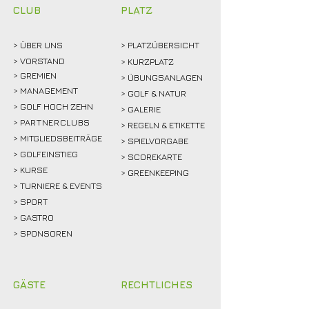
CLUB
PLATZ
> ÜBER
UNS
> PLATZÜBERSICHT
>
VORSTAND
> KURZPLATZ
> GREMIEN
> ÜBUNGSANLAGEN
> MANAGEMENT
> GOLF & NATUR
> GOLF HOCH ZEHN
> GALERIE
>
PARTNERCLUBS
> REGELN & ETIKETTE
> MITGLIEDSBEITRÄGE
> SPIELVORGABE
> GOLFEINSTIEG
> SCOREKARTE
>
KURSE
> GREENKEEPING
> TURNIERE & EVENTS
> SPORT
>
GASTRO
> SPONSOREN
GÄSTE
RECHTLICHES