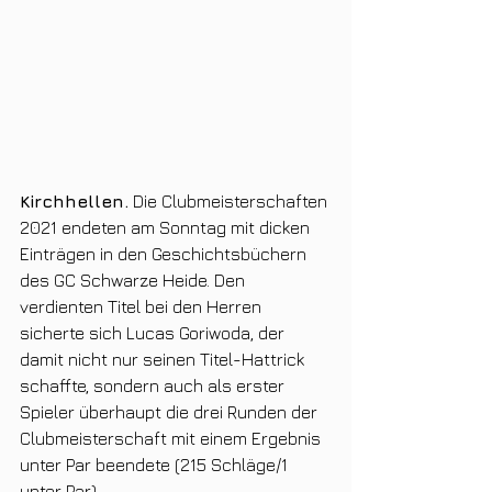
Kirchhellen.
 Die Clubmeisterschaften 
2021 endeten am Sonntag mit dicken 
Einträgen in den Geschichtsbüchern 
des GC Schwarze Heide. Den 
verdienten Titel bei den Herren 
sicherte sich Lucas Goriwoda, der 
damit nicht nur seinen Titel-Hattrick 
schaffte, sondern auch als erster 
Spieler überhaupt die drei Runden der 
Clubmeisterschaft mit einem Ergebnis 
unter Par beendete (215 Schläge/1 
unter Par). 