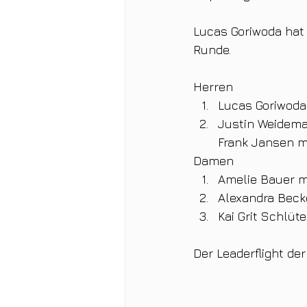
Lucas Goriwoda hat 
Runde.
Herren
Lucas Goriwoda
Justin Weidema
Frank Jansen mi
Damen
Amelie Bauer mi
Alexandra Becke
Kai Grit Schlüt
Der Leaderflight de