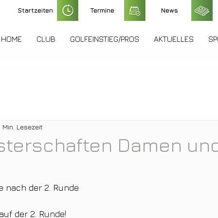
Startzeiten
Termine
News
HOME
CLUB
GOLFEINSTIEG/PROS
AKTUELLES
SP
1 Min. Lesezeit
sterschaften Damen un
 nach der 2. Runde
uf der 2. Runde!