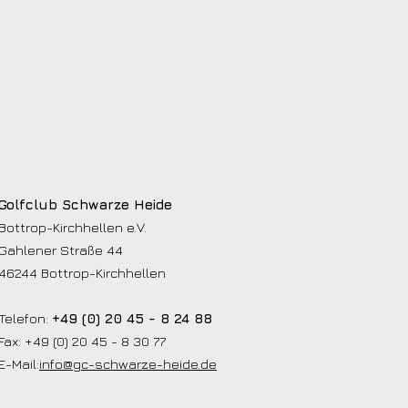
Golfclub Schwarze Heide
Bottrop-Kirchhellen e.V.
Gahlener Straße 44
46244 Bottrop-Kirchhellen
Telefon:
+49 (0) 20 45 - 8 24 88
Fax: +49 (0) 20 45 - 8 30 77
E-Mail:
info@gc-schwarze-heide.de