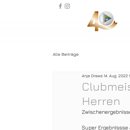
Alle Beiträge
Anja Drews
14. Aug. 2022
Clubmei
Herren
Zwischenergebnisse
Super Ergebnissse a