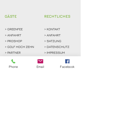
GÄSTE
RECHTLICHES
>
GREENFEE
>
KONTAKT
>
ANFAHRT
> ANFAHRT
>
PROSHOP
>
SATZUNG
>
GOLF HOCH ZEHN
> DATENSCHUTZ
>
PARTNER
> IMPRESSUM
Phone
Email
Facebook
> INTERN