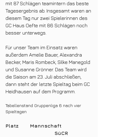
mit 87 Schlägen teamintern das beste 
Tagesergebnis ab. Insgesamt waren an 
diesem Tag nur zwei Spielerinnen des 
GC Haus Oefte mit 86 Schlägen noch 
besser unterwegs.
Für unser Team im Einsatz waren 
außerdem Amelie Bauer, Alexandra 
Becker, Maris Rombeck, Silke Manegold 
und Susanne Grönner. Das Team wird 
die Saison am 23. Juli abschließen, 
dann steht der letzte Spieltag beim GC 
Heidhausen auf dem Programm.
Tabellenstand Gruppenliga 6 nach vier 
Spieltagen
Platz	Mannschaft			
				SüCR	