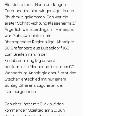
Sie stellte fest: „Nach der langen 
Coronapause sind wir ganz gut in den 
Rhythmus gekommen. Das war ein 
erster Schritt Richtung Klassenerhalt.“ 
Ärgerlich war allerdings: Im Heimspiel 
war Platz zwei hinter dem 
überragenden Regionalliga-Absteiger 
GC Grafenberg aus Düsseldorf (85) 
zum Greifen nah. In der 
Endabrechnung lag unsere 
neuformierte Mannschaft mit dem GC 
Wasserburg Anholt gleichauf, erst das 
Stechen entschied mit nur einem 
Schlag Differenz zugunsten der 
Isselburgerinnen. 
Das aber lässt mit Blick auf den 
kommenden Spieltag am 20. Juni 