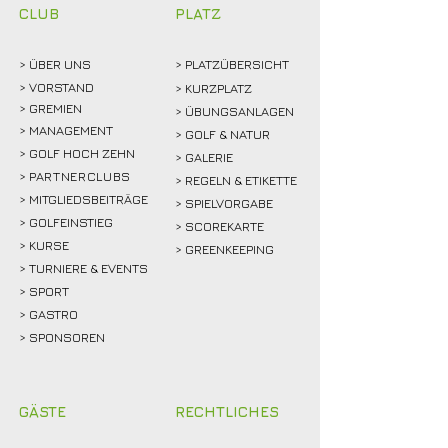
CLUB
PLATZ
> ÜBER
UNS
> PLATZÜBERSICHT
>
VORSTAND
> KURZPLATZ
> GREMIEN
> ÜBUNGSANLAGEN
> MANAGEMENT
> GOLF & NATUR
> GOLF HOCH ZEHN
> GALERIE
>
PARTNERCLUBS
> REGELN & ETIKETTE
> MITGLIEDSBEITRÄGE
> SPIELVORGABE
> GOLFEINSTIEG
> SCOREKARTE
>
KURSE
> GREENKEEPING
> TURNIERE & EVENTS
> SPORT
>
GASTRO
> SPONSOREN
GÄSTE
RECHTLICHES