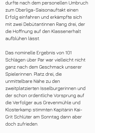
durfte nach dem personellen Umbruch 
zum Oberliga-Saisonauftakt einen 
Erfolg einfahren und erkämpfte sich 
mit zwei Debütantinnen Rang drei, der 
die Hoffnung auf den Klassenerhalt 
aufblühen lässt.
Das nominelle Ergebnis von 101 
Schlägen über Par war vielleicht nicht 
ganz nach dem Geschmack unserer 
Spielerinnen. Platz drei, die 
unmittelbare Nähe zu den 
zweitplatzierten Isselburgerinnen und 
der schon ordentliche Vorsprung auf 
die Verfolger aus Grevenmühle und 
Klosterkamp stimmten Kapitänin Kai-
Grit Schlüter am Sonntag dann aber 
doch zufrieden.