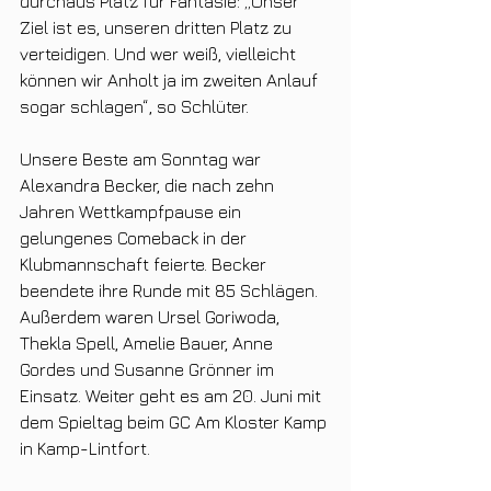
durchaus Platz für Fantasie: „Unser 
Ziel ist es, unseren dritten Platz zu 
verteidigen. Und wer weiß, vielleicht 
können wir Anholt ja im zweiten Anlauf 
sogar schlagen“, so Schlüter.
Unsere Beste am Sonntag war 
Alexandra Becker, die nach zehn 
Jahren Wettkampfpause ein 
gelungenes Comeback in der 
Klubmannschaft feierte. Becker 
beendete ihre Runde mit 85 Schlägen. 
Außerdem waren Ursel Goriwoda, 
Thekla Spell, Amelie Bauer, Anne 
Gordes und Susanne Grönner im 
Einsatz. Weiter geht es am 20. Juni mit 
dem Spieltag beim GC Am Kloster Kamp 
in Kamp-Lintfort.