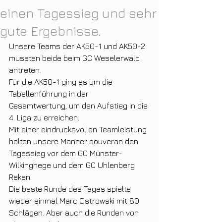
einen Tagessieg und sehr
gute Ergebnisse.
Unsere Teams der AK50-1 und AK50-2 
mussten beide beim GC Weselerwald 
antreten.
Für die AK50-1 ging es um die 
Tabellenführung in der 
Gesamtwertung, um den Aufstieg in die 
4. Liga zu erreichen.
Mit einer eindrucksvollen Teamleistung 
holten unsere Männer souverän den 
Tagessieg vor dem GC Münster-
Wilkinghege und dem GC Uhlenberg 
Reken.
Die beste Runde des Tages spielte 
wieder einmal Marc Ostrowski mit 80 
Schlägen. Aber auch die Runden von  