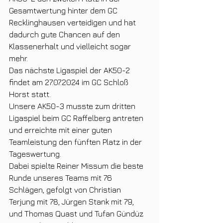
Gesamtwertung hinter dem GC 
Recklinghausen verteidigen und hat 
dadurch gute Chancen auf den 
Klassenerhalt und vielleicht sogar 
mehr.
Das nächste Ligaspiel der AK50-2  
findet am 27.07.2024 im GC Schloß 
Horst statt.
Unsere AK50-3 musste zum dritten  
Ligaspiel beim GC Raffelberg antreten 
und erreichte mit einer guten 
Teamleistung den fünften Platz in der 
Tageswertung.
Dabei spielte Reiner Missum die beste 
Runde unseres Teams mit 76 
Schlägen, gefolgt von Christian 
Terjung mit 78, Jürgen Stank mit 79, 
und Thomas Quast und Tufan Gündüz 