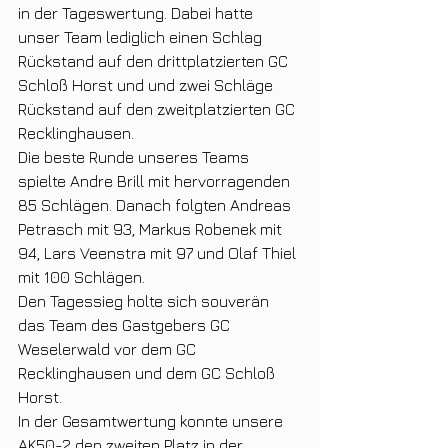
in der Tageswertung. Dabei hatte 
unser Team lediglich einen Schlag 
Rückstand auf den drittplatzierten GC 
Schloß Horst und und zwei Schläge 
Rückstand auf den zweitplatzierten GC 
Recklinghausen.
Die beste Runde unseres Teams 
spielte Andre Brill mit hervorragenden 
85 Schlägen. Danach folgten Andreas 
Petrasch mit 93, Markus Robenek mit 
94, Lars Veenstra mit 97 und Olaf Thiel 
mit 100 Schlägen.
Den Tagessieg holte sich souverän 
das Team des Gastgebers GC 
Weselerwald vor dem GC 
Recklinghausen und dem GC Schloß 
Horst.
In der Gesamtwertung konnte unsere 
AK50-2 den zweiten Platz in der 