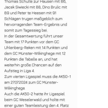
Thomas Schulte zur Hausen mit 86, 
Jacek Siwiecki mit 88, Dino Brulic mit 
89 und Peter te Heesen mit 91 
Schlägen trugen maßgeblich zum 
hervorragenden Team-Ergebnis und 
somit zum Tagessieg bei.
In der Gesamtwertung führt unser 
Team mit 17 Punkten vor dem GC 
Uhlenberg-Reken mit 14 Punkten und 
dem GC Münster-Wilkinghege mit 12 
Punkten die Tabelle an, und hat 
weiterhin große Chancen auf den 
Aufstieg in Liga 4.
Zum vierten Ligaspiel muss die AK50-1 
am 27.07.2024 zum GC Münster-
Wilkinghege. 
Auch die AK50-2 hatte ihr Ligaspiel 
beim GC Weselerwald und holte mit 
einer guten Teamleistung den 4. Platz 