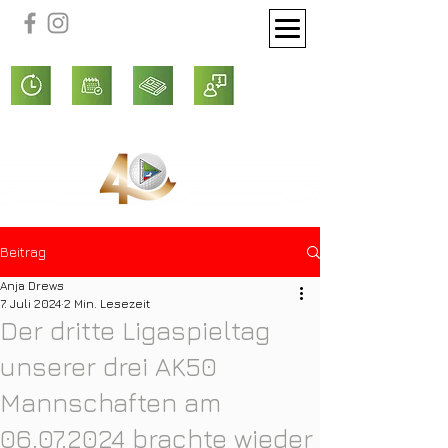
Beitrag
Anja Drews
7. Juli 2024
2 Min. Lesezeit
Der dritte Ligaspieltag
unserer drei AK50
Mannschaften am
06.07.2024 brachte wieder