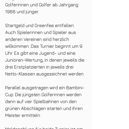
Golferinnen und Golfer ab Jahrgang 
1988 und jünger.
Startgeld und Greenfee entfallen. 
Auch Spielerinnen und Spieler aus 
anderen Vereinen sind herzlich 
willkommen. Das Turnier beginnt um 9 
Uhr. Es gibt eine Jugend- und eine 
Junioren-Wertung, in denen jeweils die 
drei Erstplatzierten in jeweils drei 
Netto-Klassen ausgezeichnet werden.
Parallel ausgetragen wird ein Bambini-
Cup. Die jüngsten Golferinnen werden 
dann auf vier Spielbahnen von den 
grünen Abschlägen starten und ihren 
Meister ermitteln.
Meldeschluss für beide Turnier ist am 