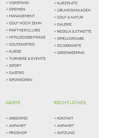
>
VORSTAND
> KURZPLATZ
> GREMIEN
> ÜBUNGSANLAGEN
> MANAGEMENT
> GOLF & NATUR
> GOLF HOCH ZEHN
> GALERIE
>
PARTNERCLUBS
> REGELN & ETIKETTE
> MITGLIEDSBEITRÄGE
> SPIELVORGABE
> GOLFEINSTIEG
> SCOREKARTE
>
KURSE
> GREENKEEPING
> TURNIERE & EVENTS
> SPORT
>
GASTRO
> SPONSOREN
GÄSTE
RECHTLICHES
>
GREENFEE
>
KONTAKT
>
ANFAHRT
> ANFAHRT
>
PROSHOP
>
SATZUNG