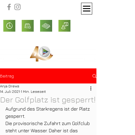
Beitrag
Anja Drews
14. Juli 2021
1 Min. Lesezeit
Der Golfplatz ist gesperrt!
Aufgrund des Starkregens ist der Platz 
gesperrt.
Die provisorische Zufahrt zum Golfclub 
steht unter Wasser. Daher ist das 