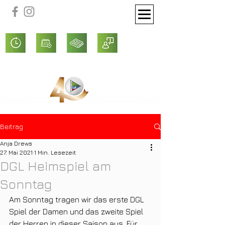
Beitrag
Anja Drews
27. Mai 2021
1 Min. Lesezeit
DGL Heimspiel am
Sonntag
Am Sonntag tragen wir das erste DGL 
Spiel der Damen und das zweite Spiel 
der Herren in dieser Saison aus. Für 