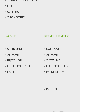
> SPORT
>
GASTRO
> SPONSOREN
GÄSTE
RECHTLICHES
>
GREENFEE
>
KONTAKT
>
ANFAHRT
> ANFAHRT
>
PROSHOP
>
SATZUNG
>
GOLF HOCH ZEHN
> DATENSCHUTZ
>
PARTNER
> IMPRESSUM
> INTERN