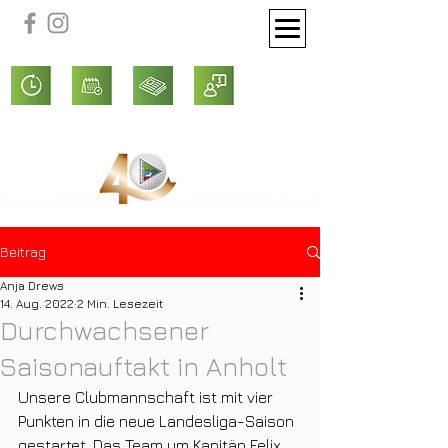
Beitrag
Anja Drews
14. Aug. 2022
2 Min. Lesezeit
Durchwachsener
Saisonauftakt in Anholt
Unsere Clubmannschaft ist mit vier 
Punkten in die neue Landesliga-Saison 
gestartet. Das Team um Kapitän Felix 