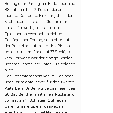
Schlag über Par lag, am Ende aber eine 
82 auf dem Par72-Kurs notieren 
musste. Das beste Einzelergebnis der 
Kirchhellener schaffte Clubmeister 
Lucas Goriwoda, der nach neun 
Spielbahnen zwar schon sieben 
Schläge über Par lag, dann aber auf 
der Back Nine aufdrehte, drei Birdies 
erzielte und am Ende auf 77 Schläge 
kam. Goriwoda war der einzige Spieler 
unseres Teams, der unter 80 Schlägen 
blieb.
Das Gesamtergebnis von 85 Schlägen 
über Par reichte locker für den zweiten 
Platz. Denn Dritter wurde das Team des 
GC Bad Bentheim mit einem Rückstand 
von satten 17 Schlägen. Zufrieden 
waren unsere Spieler deswegen 
allerdings nicht, zumal Platz eins an 