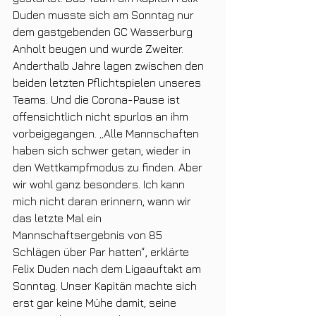
Duden musste sich am Sonntag nur 
dem gastgebenden GC Wasserburg 
Anholt beugen und wurde Zweiter.
Anderthalb Jahre lagen zwischen den 
beiden letzten Pflichtspielen unseres 
Teams. Und die Corona-Pause ist 
offensichtlich nicht spurlos an ihm 
vorbeigegangen. „Alle Mannschaften 
haben sich schwer getan, wieder in 
den Wettkampfmodus zu finden. Aber 
wir wohl ganz besonders. Ich kann 
mich nicht daran erinnern, wann wir 
das letzte Mal ein 
Mannschaftsergebnis von 85 
Schlägen über Par hatten“, erklärte 
Felix Duden nach dem Ligaauftakt am 
Sonntag. Unser Kapitän machte sich 
erst gar keine Mühe damit, seine 