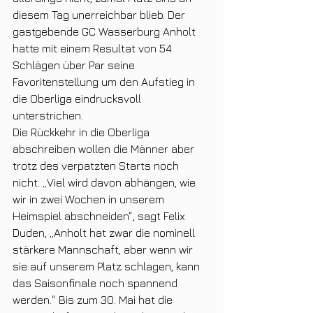
diesem Tag unerreichbar blieb. Der 
gastgebende GC Wasserburg Anholt 
hatte mit einem Resultat von 54 
Schlägen über Par seine 
Favoritenstellung um den Aufstieg in 
die Oberliga eindrucksvoll 
unterstrichen.
Die Rückkehr in die Oberliga 
abschreiben wollen die Männer aber 
trotz des verpatzten Starts noch 
nicht. „Viel wird davon abhängen, wie 
wir in zwei Wochen in unserem 
Heimspiel abschneiden“, sagt Felix 
Duden, „Anholt hat zwar die nominell 
stärkere Mannschaft, aber wenn wir 
sie auf unserem Platz schlagen, kann 
das Saisonfinale noch spannend 
werden.“ Bis zum 30. Mai hat die 