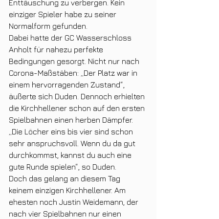
Enttäuschung zu verbergen. Kein 
einziger Spieler habe zu seiner 
Normalform gefunden.
Dabei hatte der GC Wasserschloss 
Anholt für nahezu perfekte 
Bedingungen gesorgt. Nicht nur nach 
Corona-Maßstäben: „Der Platz war in 
einem hervorragenden Zustand“, 
äußerte sich Duden. Dennoch erhielten 
die Kirchhellener schon auf den ersten 
Spielbahnen einen herben Dämpfer. 
„Die Löcher eins bis vier sind schon 
sehr anspruchsvoll. Wenn du da gut 
durchkommst, kannst du auch eine 
gute Runde spielen“, so Duden.
Doch das gelang an diesem Tag 
keinem einzigen Kirchhellener. Am 
ehesten noch Justin Weidemann, der 
nach vier Spielbahnen nur einen 