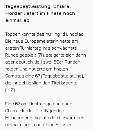
Tagesbestleistung: Chiara 
Horder liefert im Finale noch 
einmal ab
Toppen konnte das nur Ingrid Lindblad. 
Die neue Europameisterin hatte am 
ersten Turniertag ihre schwächste 
Runde gespielt (71), steigerte sich dann 
aber deutlich, ließ zwei 69er Runden 
folgen und notierte am finalen 
Samstag eine 67 (Tagesbestleistung), 
die ihr schließlich den Titel brachte 
(-12). 
Eine 67 am Finaltag gelang auch 
Chiara Horder. Die 18-jährige 
Münchenerin machte damit zwar noch 
einmal einen mächtigen Satz im 