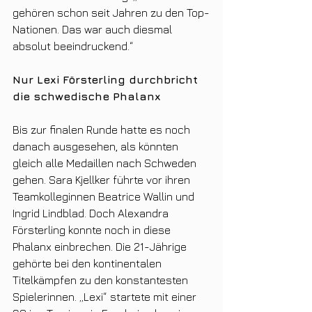
gehören schon seit Jahren zu den Top-
Nationen. Das war auch diesmal 
absolut beeindruckend.“
Nur Lexi Försterling durchbricht 
die schwedische Phalanx
Bis zur finalen Runde hatte es noch 
danach ausgesehen, als könnten 
gleich alle Medaillen nach Schweden 
gehen. Sara Kjellker führte vor ihren 
Teamkolleginnen Beatrice Wallin und 
Ingrid Lindblad. Doch Alexandra 
Försterling konnte noch in diese 
Phalanx einbrechen. Die 21-Jährige 
gehörte bei den kontinentalen 
Titelkämpfen zu den konstantesten 
Spielerinnen. „Lexi“ startete mit einer 