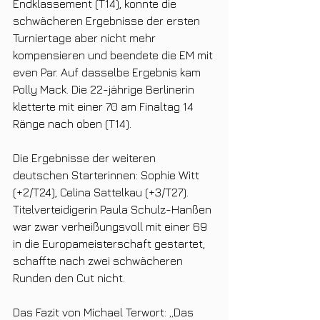
Endklassement (T14), konnte die 
schwächeren Ergebnisse der ersten 
Turniertage aber nicht mehr 
kompensieren und beendete die EM mit 
even Par. Auf dasselbe Ergebnis kam 
Polly Mack. Die 22-jährige Berlinerin 
kletterte mit einer 70 am Finaltag 14 
Ränge nach oben (T14).
Die Ergebnisse der weiteren 
deutschen Starterinnen: Sophie Witt 
(+2/T24), Celina Sattelkau (+3/T27). 
Titelverteidigerin Paula Schulz-Hanßen 
war zwar verheißungsvoll mit einer 69 
in die Europameisterschaft gestartet, 
schaffte nach zwei schwächeren 
Runden den Cut nicht.
Das Fazit von Michael Terwort: „Das 