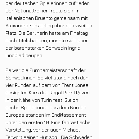
der deutschen Spielerinnen zufrieden. 
Der Nationaltrainer freute sich im 
italienischen Druento gemeinsam mit 
Alexandra Försterling über den zweiten 
Platz. Die Berlinerin hatte am Finaltag 
noch Titelchancen, musste sich aber 
der bärenstarken Schwedin Ingrid 
Lindblad beugen.
Es war die Europameisterschaft der 
Schwedinnen. So viel stand nach den 
vier Runden auf dem von Trent Jones 
designten Kurs des Royal Park I Roveri 
in der Nähe von Turin fest. Gleich 
sechs Spielerinnen aus dem Norden 
Europas standen im Endklassement 
unter den ersten 10. Eine fantastische 
Vorstellung, vor der auch Michael 
Terwort seinen Hut zog: „Die Schweden 