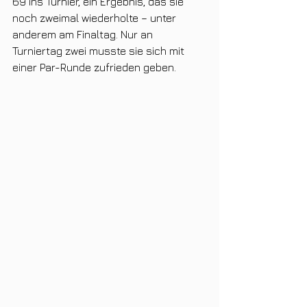
69 ins Turnier, ein Ergebnis, das sie 
noch zweimal wiederholte – unter 
anderem am Finaltag. Nur an 
Turniertag zwei musste sie sich mit 
einer Par-Runde zufrieden geben. 