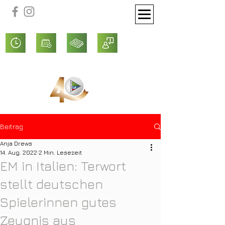
Beitrag
Anja Drews
14. Aug. 2022
2 Min. Lesezeit
EM in Italien: Terwort
stellt deutschen
Spielerinnen gutes
Zeugnis aus