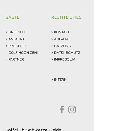
GÄSTE
RECHTLICHES
>
GREENFEE
>
KONTAKT
>
ANFAHRT
> ANFAHRT
>
PROSHOP
>
SATZUNG
>
GOLF HOCH ZEHN
> DATENSCHUTZ
>
PARTNER
> IMPRESSUM
> INTERN
Golfclub Schwarze Heide