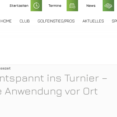
Startzeiten
Termine
News
HOME
CLUB
GOLFEINSTIEG/PROS
AKTUELLES
SP
esezeit
entspannt ins Turnier –
e Anwendung vor Ort