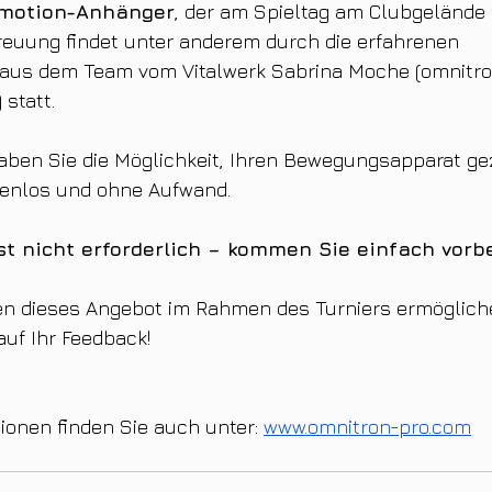
motion-Anhänger
, der am Spieltag am Clubgelände f
treuung findet unter anderem durch die erfahrenen 
aus dem Team vom Vitalwerk Sabrina Moche (omnitro
statt.
ben Sie die Möglichkeit, Ihren Bewegungsapparat gez
tenlos und ohne Aufwand.
t nicht erforderlich – kommen Sie einfach vorbe
nen dieses Angebot im Rahmen des Turniers ermöglich
uf Ihr Feedback!
ionen finden Sie auch unter: 
www.omnitron-pro.com