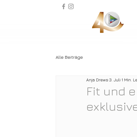
Alle Beiträge
Anja Drews
3. Juli
1 Min. L
Fit und 
exklusiv