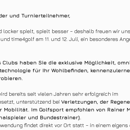
der und Turnierteilnehmer,
 locker spielt, spielt besser – deshalb freuen wir un
 und time4golf am 11. und 12. Juli, ein besonderes A
 Clubs haben Sie die exklusive Möglichkeit, omni
echnologie für Ihr Wohlbefinden, kennenzulern
robieren.
rd bereits seit vielen Jahren sehr erfolgreich im 
esetzt, unterstützend bei 
Verletzungen, der Regene
r Mobilität. Im Golfsport empfohlen von Rainer M
alspieler und Bundestrainer).
wendung findet direkt vor Ort statt – in einem eigens 