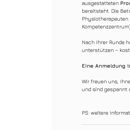
ausgestatteten 
Pro
bereitsteht. Die Be
Physiotherapeuten 
Kompetenzzentrum) 
Nach Ihrer Runde ha
unterstützen – kos
Eine Anmeldung is
Wir freuen uns, Ih
und sind gespannt a
PS: weitere Informat