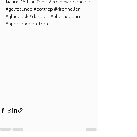
14 und 16 Uhr 
#golf
#gcschwarzeheide
#golfstunde
#bottrop
#kirchhellen
#gladbeck
#dorsten
#oberhausen
#sparkassebottrop