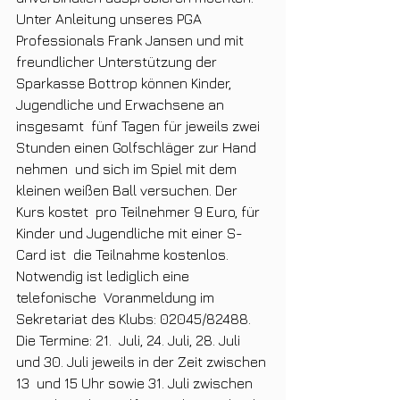
Unter Anleitung unseres PGA  
Professionals Frank Jansen und mit 
freundlicher Unterstützung der   
Sparkasse Bottrop können Kinder, 
Jugendliche und Erwachsene an 
insgesamt  fünf Tagen für jeweils zwei 
Stunden einen Golfschläger zur Hand 
nehmen  und sich im Spiel mit dem 
kleinen weißen Ball versuchen. Der 
Kurs kostet  pro Teilnehmer 9 Euro, für 
Kinder und Jugendliche mit einer S-
Card ist  die Teilnahme kostenlos. 
Notwendig ist lediglich eine 
telefonische  Voranmeldung im 
Sekretariat des Klubs: 02045/82488. 
Die Termine: 21.  Juli, 24. Juli, 28. Juli 
und 30. Juli jeweils in der Zeit zwischen 
13  und 15 Uhr sowie 31. Juli zwischen 