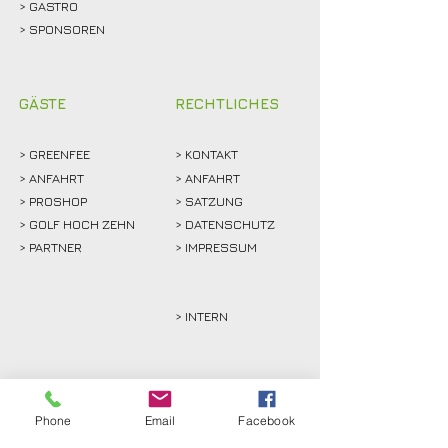
>
GASTRO
> SPONSOREN
GÄSTE
RECHTLICHES
>
GREENFEE
>
KONTAKT
>
ANFAHRT
> ANFAHRT
>
PROSHOP
>
SATZUNG
>
GOLF HOCH ZEHN
> DATENSCHUTZ
>
PARTNER
> IMPRESSUM
> INTERN
Phone
Email
Facebook