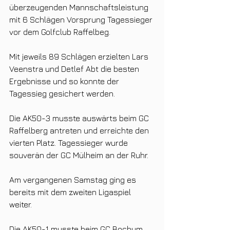
überzeugenden Mannschaftsleistung 
mit 6 Schlägen Vorsprung Tagessieger 
vor dem Golfclub Raffelbeg.
Mit jeweils 89 Schlägen erzielten Lars 
Veenstra und Detlef Abt die besten 
Ergebnisse und so konnte der 
Tagessieg gesichert werden. 
Die AK50-3 musste auswärts beim GC 
Raffelberg antreten und erreichte den 
vierten Platz. Tagessieger wurde 
souverän der GC Mülheim an der Ruhr.
Am vergangenen Samstag ging es 
bereits mit dem zweiten Ligaspiel 
weiter. 
Die AK50-1 musste beim GC Bochum 