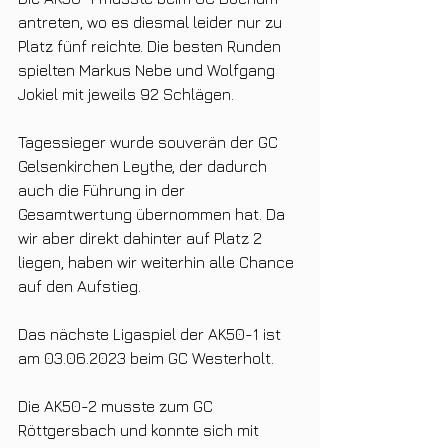
antreten, wo es diesmal leider nur zu 
Platz fünf reichte. Die besten Runden 
spielten Markus Nebe und Wolfgang 
Jokiel mit jeweils 92 Schlägen. 
Tagessieger wurde souverän der GC 
Gelsenkirchen Leythe, der dadurch 
auch die Führung in der 
Gesamtwertung übernommen hat. Da 
wir aber direkt dahinter auf Platz 2 
liegen, haben wir weiterhin alle Chance 
auf den Aufstieg.
Das nächste Ligaspiel der AK50-1 ist 
am 03.06.2023 beim GC Westerholt.
Die AK50-2 musste zum GC 
Röttgersbach und konnte sich mit 