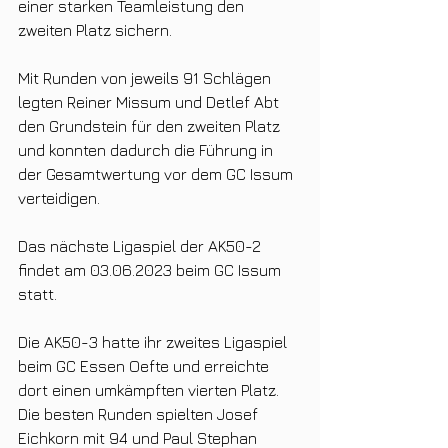
einer starken Teamleistung den 
zweiten Platz sichern. 
Mit Runden von jeweils 91 Schlägen 
legten Reiner Missum und Detlef Abt 
den Grundstein für den zweiten Platz 
und konnten dadurch die Führung in 
der Gesamtwertung vor dem GC Issum 
verteidigen. 
Das nächste Ligaspiel der AK50-2 
findet am 03.06.2023 beim GC Issum 
statt. 
Die AK50-3 hatte ihr zweites Ligaspiel 
beim GC Essen Oefte und erreichte 
dort einen umkämpften vierten Platz. 
Die besten Runden spielten Josef 
Eichkorn mit 94 und Paul Stephan 