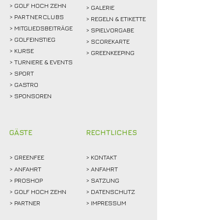
> GOLF HOCH ZEHN
> GALERIE
>
PARTNERCLUBS
> REGELN & ETIKETTE
> MITGLIEDSBEITRÄGE
> SPIELVORGABE
> GOLFEINSTIEG
> SCOREKARTE
>
KURSE
> GREENKEEPING
> TURNIERE & EVENTS
> SPORT
>
GASTRO
> SPONSOREN
GÄSTE
RECHTLICHES
>
GREENFEE
>
KONTAKT
>
ANFAHRT
> ANFAHRT
>
PROSHOP
>
SATZUNG
>
GOLF HOCH ZEHN
> DATENSCHUTZ
>
PARTNER
> IMPRESSUM