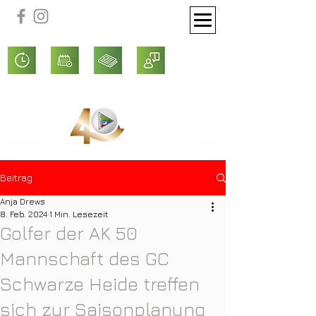
Beitrag
Anja Drews
8. Feb. 2024
1 Min. Lesezeit
Golfer der AK 50
Mannschaft des GC
Schwarze Heide treffen
sich zur Saisonplanung