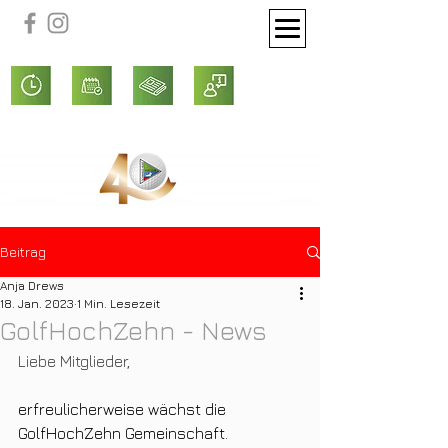
Beitrag
Anja Drews
18. Jan. 2023
1 Min. Lesezeit
GolfHochZehn - News
Liebe Mitglieder,
erfreulicherweise wächst die 
GolfHochZehn Gemeinschaft. 