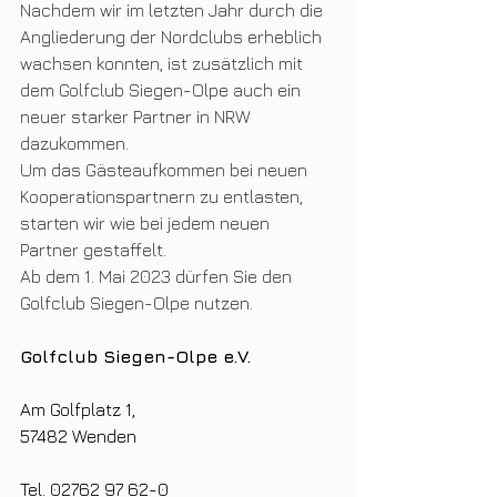
Nachdem wir im letzten Jahr durch die 
Angliederung der Nordclubs erheblich 
wachsen konnten, ist zusätzlich mit 
dem Golfclub Siegen-Olpe auch ein 
neuer starker Partner in NRW 
dazukommen.  
Um das Gästeaufkommen bei neuen 
Kooperationspartnern zu entlasten, 
starten wir wie bei jedem neuen 
Partner gestaffelt. 
Ab dem 1. Mai 2023 dürfen Sie den 
Golfclub Siegen-Olpe nutzen.
Golfclub Siegen-Olpe e.V.
Am Golfplatz 1, 
57482 Wenden
Tel. 02762 97 62-0