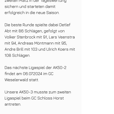
zweiten Platz in der Tageswertung 
sichern und starteten damit 
erfolgreich in die neue Saison.
Die beste Runde spielte dabei Detlef 
Abt mit 86 Schlägen, gefolgt von 
Volker Stenbrock mit 91, Lars Veenstra 
mit 94, Andreas Möntmann mit 95, 
Andre Brill mit 103 und Ulrich Koers mit 
108 Schlägen. 
Das nächste Ligaspiel der AK50-2  
findet am 06.07.2024 im GC 
Weselerwald statt. 
Unsere AK50-3 musste zum zweiten 
Ligaspiel beim GC Schloss Horst 
antreten. 