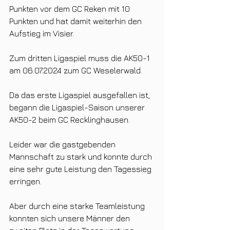
Punkten vor dem GC Reken mit 10 
Punkten und hat damit weiterhin den 
Aufstieg im Visier. 
Zum dritten Ligaspiel muss die AK50-1 
am 06.07.2024 zum GC Weselerwald. 
Da das erste Ligaspiel ausgefallen ist, 
begann die Ligaspiel-Saison unserer 
AK50-2 beim GC Recklinghausen. 
Leider war die gastgebenden 
Mannschaft zu stark und konnte durch 
eine sehr gute Leistung den Tagessieg 
erringen. 
Aber durch eine starke Teamleistung 
konnten sich unsere Männer den 