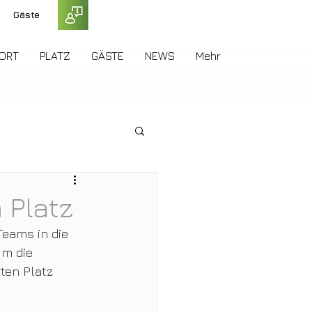
Gäste
ORT
PLATZ
GÄSTE
NEWS
Mehr
 Platz
eams in die 
m die 
ten Platz 