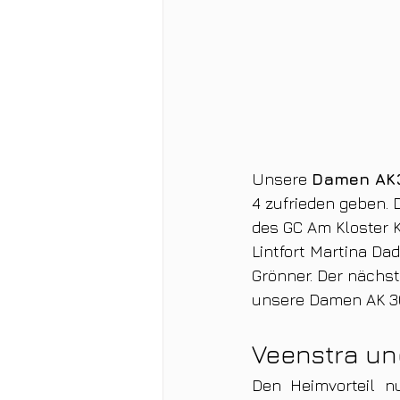
Unsere 
Damen AK
4 zufrieden geben. 
des GC Am Kloster 
Lintfort Martina Da
Grönner. Der nächs
unsere Damen AK 30
Veenstra un
Den Heimvorteil n