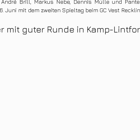
André Brill, Markus Nebe, Dennis Mülle und Panteli
6. Juni mit dem zweiten Spieltag beim GC Vest Reckli
r mit guter Runde in Kamp-Lintfor