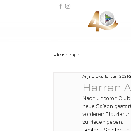
Alle Beiträge
Anja Drews
15. Juni 2021
3
Herren A
Nach unseren Clubm
neue Saison gestar
vorderen Platzierun
zufrieden geben.