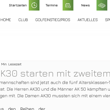
Startzeiten
Termine
News
HOME
CLUB
GOLFEINSTIEG/PROS
AKTUELLES
SP
 Min. Lesezeit
K30 starten mit zweitem
annschaften sind jetzt auch die fünf Altersklassen-T
tet. Die Herren AK30 und die Männer AK 50 kämpften u
gen mit. Die Damen AK30 mussten sich mit einem vier
Bester Spieler aus den Reihen der 