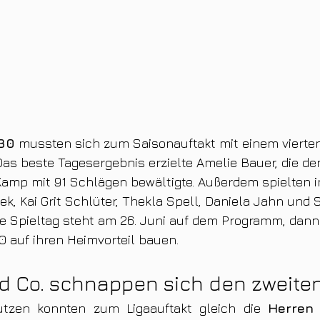
30
 mussten sich zum Saisonauftakt mit einem vierten 
Das beste Tagesergebnis erzielte Amelie Bauer, die de
Kamp mit 91 Schlägen bewältigte. Außerdem spielten 
dek, Kai Grit Schlüter, Thekla Spell, Daniela Jahn und
te Spieltag steht am 26. Juni auf dem Programm, dan
 auf ihren Heimvorteil bauen.
d Co. schnappen sich den zweiten
utzen konnten zum Ligaauftakt gleich die 
Herren