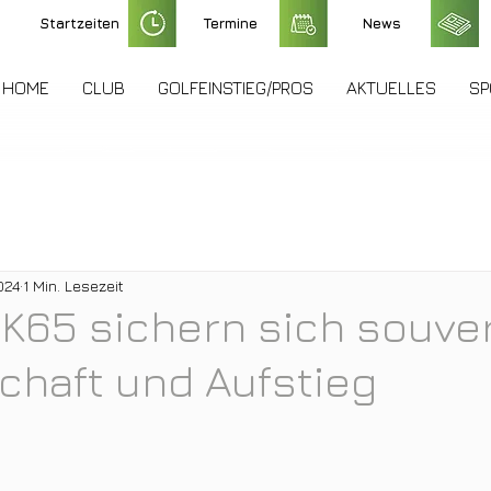
Startzeiten
Termine
News
HOME
CLUB
GOLFEINSTIEG/PROS
AKTUELLES
SP
024
1 Min. Lesezeit
K65 sichern sich souve
chaft und Aufstieg