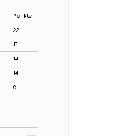
Punkte
22
17
14
14
8