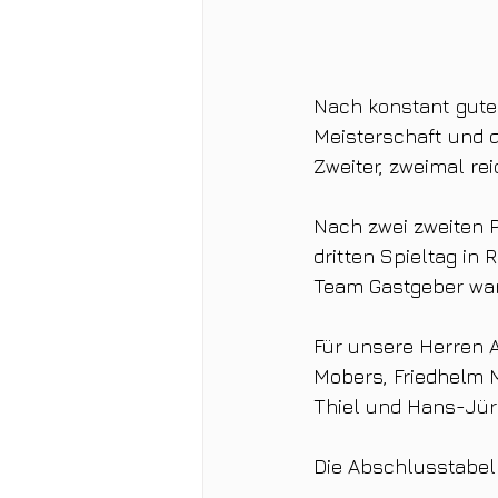
Nach konstant gute
Meisterschaft und d
Zweiter, zweimal re
Nach zwei zweiten 
dritten Spieltag in
Team Gastgeber war
Für unsere Herren A
Mobers, Friedhelm M
Thiel und Hans-Jür
Die Abschlusstabell