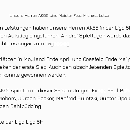
Unsere Herren AK65 sind Meister. Foto: Michael Lotze
n Leistungen haben unsere Herren AK65 in der Liga 5H
en Aufstieg eingefahren. An drei Spieltagen wurde d
ichte es sogar zum Tagessieg.
Plätzen in Moyland Ende April und Coesfeld Ende Mai 
 Reken der erste Sieg. Auch den abschließenden Spielt
, konnte gewonnen werden.
K65 spielten in dieser Saison: Jürgen Exner, Paul Behe
obers, Jürgen Becker, Manfred Suletzki, Günter Opol
gen Dahlbüdding.
e der Liga Liga 5H