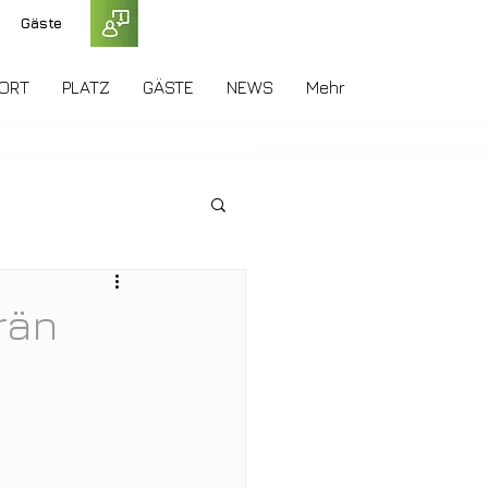
Gäste
ORT
PLATZ
GÄSTE
NEWS
Mehr
rän