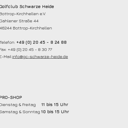
Golfclub Schwarze Heide
Bottrop-Kirchhellen e.V.
Gahlener Straße 44
46244 Bottrop-Kirchhellen
Telefon:
+49 (0) 20 45 - 8 24 88
Fax: +49 (0) 20 45 - 8 30 77
E-Mail:
info@gc-schwarze-heide.de
PRO-SHOP
Dienstag & Freitag
11 bis 15 Uhr
Samstag & Sonntag
10 bis 15 Uhr