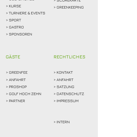
> SCOREKARTE
>
KURSE
> GREENKEEPING
> TURNIERE & EVENTS
> SPORT
>
GASTRO
> SPONSOREN
GÄSTE
RECHTLICHES
>
GREENFEE
>
KONTAKT
>
ANFAHRT
> ANFAHRT
>
PROSHOP
>
SATZUNG
>
GOLF HOCH ZEHN
> DATENSCHUTZ
>
PARTNER
> IMPRESSUM
> INTERN