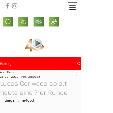
Beitrag
Anja Drews
23. Juli 2022
1 Min. Lesezeit
Lucas Goriwoda spielt
heute eine 71er Runde
Sieger time4golf