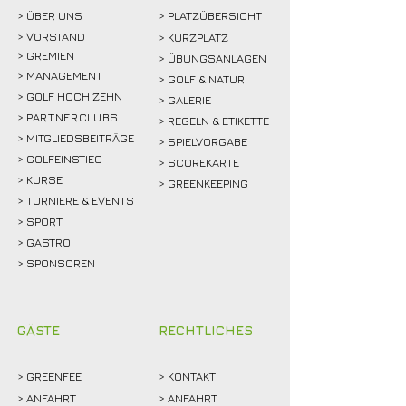
> ÜBER
UNS
> PLATZÜBERSICHT
>
VORSTAND
> KURZPLATZ
> GREMIEN
> ÜBUNGSANLAGEN
> MANAGEMENT
> GOLF & NATUR
> GOLF HOCH ZEHN
> GALERIE
>
PARTNERCLUBS
> REGELN & ETIKETTE
> MITGLIEDSBEITRÄGE
> SPIELVORGABE
> GOLFEINSTIEG
> SCOREKARTE
>
KURSE
> GREENKEEPING
> TURNIERE & EVENTS
> SPORT
>
GASTRO
> SPONSOREN
GÄSTE
RECHTLICHES
>
GREENFEE
>
KONTAKT
>
ANFAHRT
> ANFAHRT