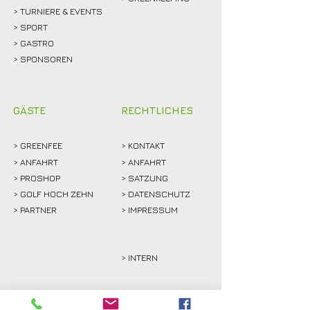
> TURNIERE & EVENTS
> SPORT
>
GASTRO
> SPONSOREN
GÄSTE
RECHTLICHES
>
GREENFEE
>
KONTAKT
>
ANFAHRT
> ANFAHRT
>
PROSHOP
>
SATZUNG
>
GOLF HOCH ZEHN
> DATENSCHUTZ
>
PARTNER
> IMPRESSUM
> INTERN