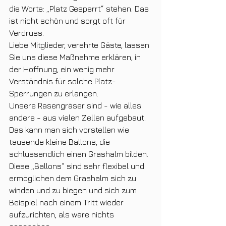
die Worte: „Platz Gesperrt“ stehen. Das 
ist nicht schön und sorgt oft für 
Verdruss. 
Liebe Mitglieder, verehrte Gäste, lassen 
Sie uns diese Maßnahme erklären, in 
der Hoffnung, ein wenig mehr 
Verständnis für solche Platz-
Sperrungen zu erlangen.
Unsere Rasengräser sind - wie alles 
andere - aus vielen Zellen aufgebaut. 
Das kann man sich vorstellen wie 
tausende kleine Ballons, die 
schlussendlich einen Grashalm bilden. 
Diese „Ballons“ sind sehr flexibel und 
ermöglichen dem Grashalm sich zu 
winden und zu biegen und sich zum 
Beispiel nach einem Tritt wieder 
aufzurichten, als wäre nichts 