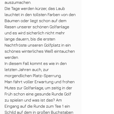
auszumachen.
Die Tage werden kürzer, das Laub 
leuchtet in den tollsten Farben von den 
Bäumen oder liegt schon auf dem 
Rasen unserer schönen Golfanlage 
und es wird sicherlich nicht mehr 
lange dauern, bis die ersten 
Nachtfröste unseren Golfplatz in ein 
schönes winterliches Weiß eintauchen 
werden.
In diesem Fall kommt es wie in den 
letzten Jahren auch, zur 
morgendlichen Platz-Sperrung. 
Man fährt voller Erwartung und frohen 
Mutes zur Golfanlage, um zeitig in der 
Früh schon eine gesunde Runde Golf 
zu spielen und was ist das? Am 
Eingang auf die Runde zum Tee 1 ein 
Schild auf dem in großen Buchstaben 