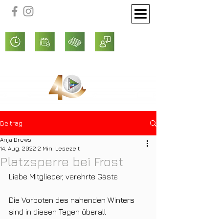
Beitrag
Anja Drews
14. Aug. 2022
2 Min. Lesezeit
Platzsperre bei Frost
Liebe Mitglieder, verehrte Gäste 
Die Vorboten des nahenden Winters 
sind in diesen Tagen überall 