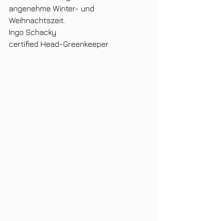
angenehme Winter- und 
Weihnachtszeit.
Ingo Schacky
certified Head-Greenkeeper