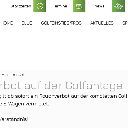
Startzeiten
Termine
News
HOME
CLUB
GOLFEINSTIEG/PROS
AKTUELLES
SP
1 Min. Lesezeit
bot auf der Golfanlage
gilt ab sofort ein Rauchverbot auf der kompletten Golf
 E-Wagen vermietet.
Verständnis!