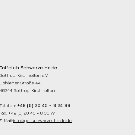
Golfclub Schwarze Heide
Bottrop-Kirchhellen e.V.
Gahlener Straße 44
46244 Bottrop-Kirchhellen
Telefon:
+49 (0) 20 45 - 8 24 88
Fax: +49 (0) 20 45 - 8 30 77
E-Mail:
info@gc-schwarze-heide.de