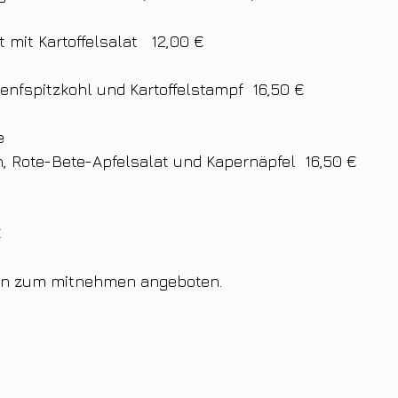
 mit Kartoffelsalat   12,00 €
enfspitzkohl und Kartoffelstampf  16,50 €
e
ln, Rote-Bete-Apfelsalat und Kapernäpfel  16,50 €
€
den zum mitnehmen angeboten.