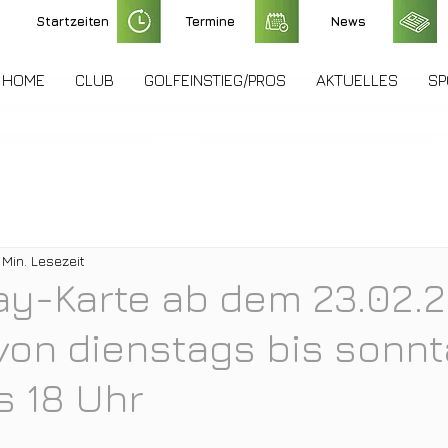
Startzeiten
Termine
News
HOME
CLUB
GOLFEINSTIEG/PROS
AKTUELLES
SP
 Min. Lesezeit
y-Karte ab dem 23.02.2
 von dienstags bis sonn
s 18 Uhr