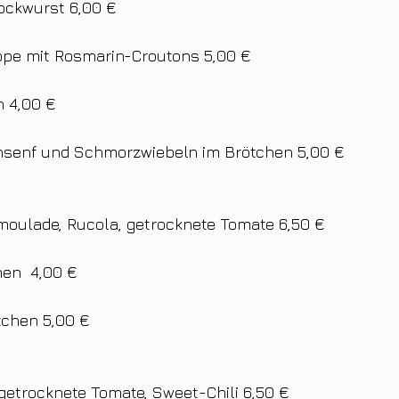
ockwurst 6,00 €
pe mit Rosmarin-Croutons 5,00 €
 4,00 €
ensenf und Schmorzwiebeln im Brötchen 5,00 €
oulade, Rucola, getrocknete Tomate 6,50 €
en  4,00 €
tchen 5,00 €
getrocknete Tomate, Sweet-Chili 6,50 €