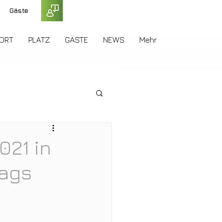
Gäste
ORT
PLATZ
GÄSTE
NEWS
Mehr
021 in
tags