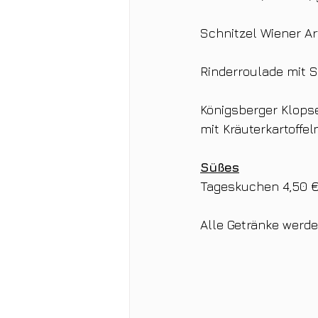
Schnitzel Wiener Art
Rinderroulade mit S
Königsberger Klops
mit Kräuterkartoffe
Süßes
Tageskuchen 4,50 
Alle Getränke wer