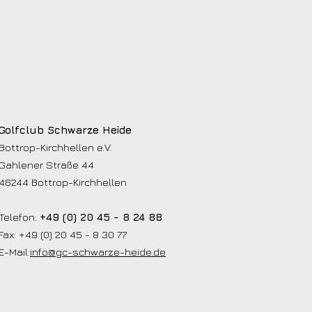
Golfclub Schwarze Heide
Bottrop-Kirchhellen e.V.
Gahlener Straße 44
46244 Bottrop-Kirchhellen
Telefon:
+49 (0) 20 45 - 8 24 88
Fax: +49 (0) 20 45 - 8 30 77
E-Mail:
info@gc-schwarze-heide.de