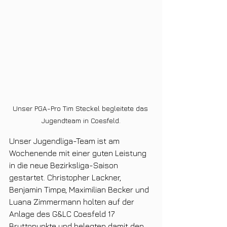
Unser PGA-Pro Tim Steckel begleitete das 
Jugendteam in Coesfeld.
Unser Jugendliga-Team ist am 
Wochenende mit einer guten Leistung 
in die neue Bezirksliga-Saison 
gestartet. Christopher Lackner, 
Benjamin Timpe, Maximilian Becker und 
Luana Zimmermann holten auf der 
Anlage des G&LC Coesfeld 17 
Bruttopunkte und belegten damit den 