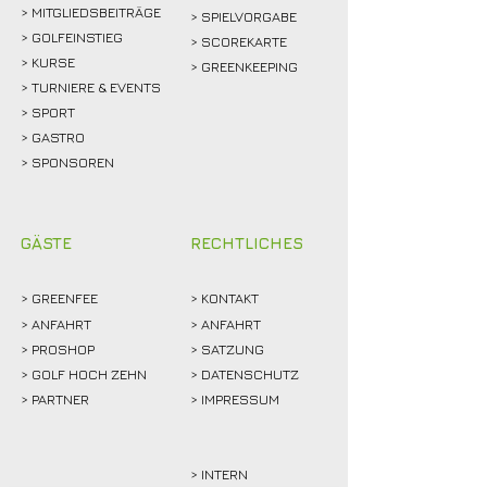
> MITGLIEDSBEITRÄGE
> SPIELVORGABE
> GOLFEINSTIEG
> SCOREKARTE
>
KURSE
> GREENKEEPING
> TURNIERE & EVENTS
> SPORT
>
GASTRO
> SPONSOREN
GÄSTE
RECHTLICHES
>
GREENFEE
>
KONTAKT
>
ANFAHRT
> ANFAHRT
>
PROSHOP
>
SATZUNG
>
GOLF HOCH ZEHN
> DATENSCHUTZ
>
PARTNER
> IMPRESSUM
> INTERN