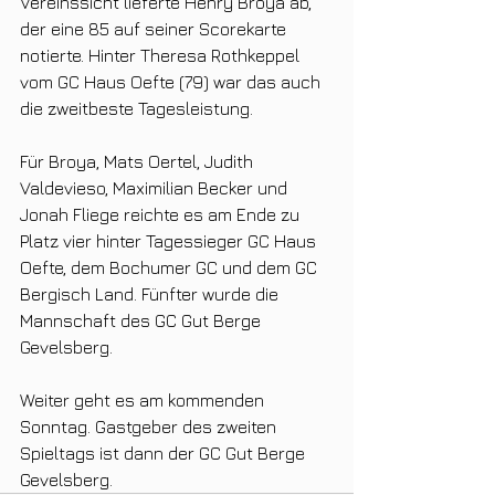
Vereinssicht lieferte Henry Broya ab, 
der eine 85 auf seiner Scorekarte 
notierte. Hinter Theresa Rothkeppel 
vom GC Haus Oefte (79) war das auch 
die zweitbeste Tagesleistung.
Für Broya, Mats Oertel, Judith 
Valdevieso, Maximilian Becker und 
Jonah Fliege reichte es am Ende zu 
Platz vier hinter Tagessieger GC Haus 
Oefte, dem Bochumer GC und dem GC 
Bergisch Land. Fünfter wurde die 
Mannschaft des GC Gut Berge 
Gevelsberg.
Weiter geht es am kommenden 
Sonntag. Gastgeber des zweiten 
Spieltags ist dann der GC Gut Berge 
Gevelsberg.