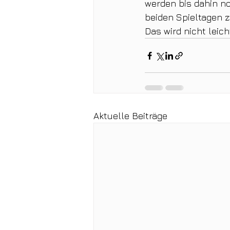
werden bis dahin no
beiden Spieltagen zw
Das wird nicht leich
Aktuelle Beiträge