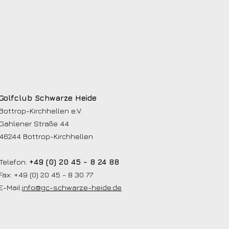
Golfclub Schwarze Heide
Bottrop-Kirchhellen e.V.
Gahlener Straße 44
46244 Bottrop-Kirchhellen
Telefon:
+49 (0) 20 45 - 8 24 88
Fax: +49 (0) 20 45 - 8 30 77
E-Mail:
info@gc-schwarze-heide.de