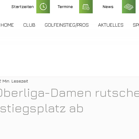
Startzeiten
Termine
News
HOME
CLUB
GOLFEINSTIEG/PROS
AKTUELLES
SP
2 Min. Lesezeit
Oberliga-Damen rutsche
stiegsplatz ab