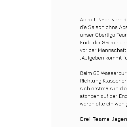
Anholt. Nach verhe
die Saison ohne Abs
unser Oberliga-Team
Ende der Saison den
vor der Mannschaft 
„Aufgeben kommt für
Beim GC Wasserburg 
Richtung Klassener
sich erstmals in di
standen auf der End
waren alle ein weni
Drei Teams liegen