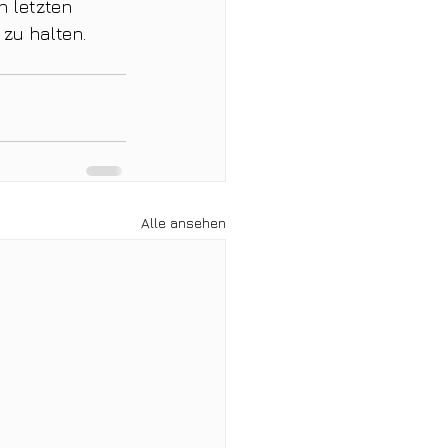
n letzten 
zu halten. 
Alle ansehen