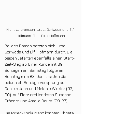
Nicht zu bremsen: Ursel Goriwoda und Elfi 
Höfmann. Foto: Felix Hoffmann
Bei den Damen setzten sich Ursel 
Goriwoda und Elfi Höfmann durch. Die 
beiden lieferten ebenfalls einen Start-
Ziel-Sieg ab. Einer Runde mit 89 
Schlägen am Samstag folgte am 
Sonntag eine 83. Damit hatten die 
beiden elf Schläge Vorsprung auf 
Daniela Jahn und Melanie Winkler (93, 
90). Auf Platz drei landeten Susanne 
Grönner und Amelie Bauer (99, 87).
Die Mixed-Konkurrenz konnten Christa 