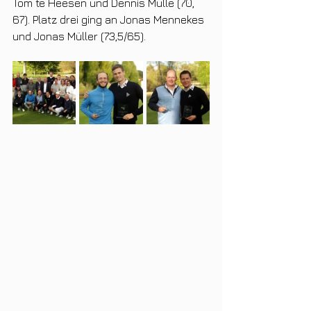
Tom te Heesen und Dennis Mülle (70, 
67). Platz drei ging an Jonas Mennekes 
und Jonas Müller (73,5/65).