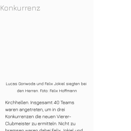
Konkurrenz
Lucas Goriwoda und Felix Jokiel siegten bei 
den Herren. Foto: Felix Hoffmann
Kirchhellen. Insgesamt 40 Teams 
waren angetreten, um in drei 
Konkurrenzen die neuen Vierer-
Clubmeister zu ermitteln. Nicht zu 
bremsen waren dabei Felix Jokiel und 