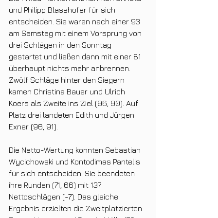
und Philipp Blasshofer für sich 
entscheiden. Sie waren nach einer 93 
am Samstag mit einem Vorsprung von 
drei Schlägen in den Sonntag 
gestartet und ließen dann mit einer 81 
überhaupt nichts mehr anbrennen. 
Zwölf Schläge hinter den Siegern 
kamen Christina Bauer und Ulrich 
Koers als Zweite ins Ziel (96, 90). Auf 
Platz drei landeten Edith und Jürgen 
Exner (96, 91).
Die Netto-Wertung konnten Sebastian 
Wycichowski und Kontodimas Pantelis 
für sich entscheiden. Sie beendeten 
ihre Runden (71, 66) mit 137 
Nettoschlägen (-7). Das gleiche 
Ergebnis erzielten die Zweitplatzierten 