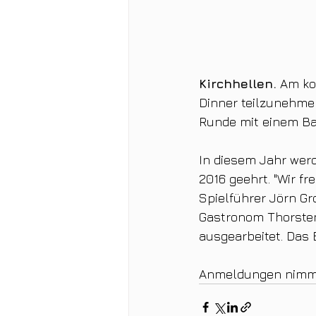
Kirchhellen.
 Am ko
Dinner teilzunehme
Runde mit einem Ba
In diesem Jahr wer
2016 geehrt. "Wir fr
Spielführer Jörn G
Gastronom Thorsten
ausgearbeitet. Das B
Anmeldungen nimmt