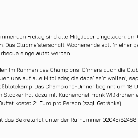
mmenden Freitag sind alle Mitglieder eingeladen, am
n. Das Clubmeisterschaft-Wochenende soll in einer ge
rbecue eingeläutet werden. 
den im Rahmen des Champions-Dinners auch die Club
euen uns auf alle Mitglieder, die dabei sein wollen", sa
roßblotekamp. Das Champions-Dinner beginnt um 18 U
 Stöcker hat dazu mit Küchenchef Frank Wißkirchen 
uffet kostet 21 Euro pro Person (zzgl. Getränke).
 das Sekretariat unter der Rufnummer 02045/82488 