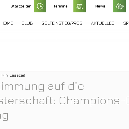
Startzeiten
Termine
News
HOME
CLUB
GOLFEINSTIEG/PROS
AKTUELLES
SP
1 Min. Lesezeit
timmung auf die
sterschaft: Champions-
ag