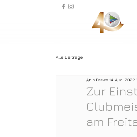
Alle Beiträge
Anja Drews
14. Aug. 2022
Zur Eins
Clubmei
am Freit