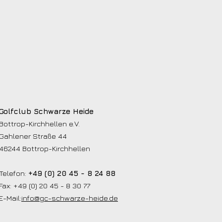
Golfclub Schwarze Heide
Bottrop-Kirchhellen e.V.
Gahlener Straße 44
46244 Bottrop-Kirchhellen
Telefon:
+49 (0) 20 45 - 8 24 88
Fax: +49 (0) 20 45 - 8 30 77
E-Mail:
info@gc-schwarze-heide.de