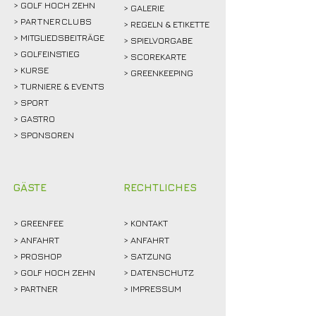
> GOLF HOCH ZEHN
> GALERIE
>
PARTNERCLUBS
> REGELN & ETIKETTE
> MITGLIEDSBEITRÄGE
> SPIELVORGABE
> GOLFEINSTIEG
> SCOREKARTE
>
KURSE
> GREENKEEPING
> TURNIERE & EVENTS
> SPORT
>
GASTRO
> SPONSOREN
GÄSTE
RECHTLICHES
>
GREENFEE
>
KONTAKT
>
ANFAHRT
> ANFAHRT
>
PROSHOP
>
SATZUNG
>
GOLF HOCH ZEHN
> DATENSCHUTZ
>
PARTNER
> IMPRESSUM