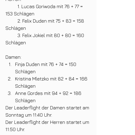
	1. Lucas Goriwoda mit 76 + 77 = 
153 Schlägen
	2. Felix Duden mit 75 + 83 = 158 
Schlägen
	3. Felix Jokiel mit 80 + 80 = 160 
Schlägen
Damen:
Finja Duden mit 76 + 74 = 150 
Schlägen
Kristina Mletzko mit 82 + 84 = 166 
Schlägen
Anne Gordes mit 94 + 92 = 186 
Schlägen
Der Leaderflight der Damen startet am 
Sonntag um 11:40 Uhr.
Der Leaderflight der Herren startet um 
11:50 Uhr.